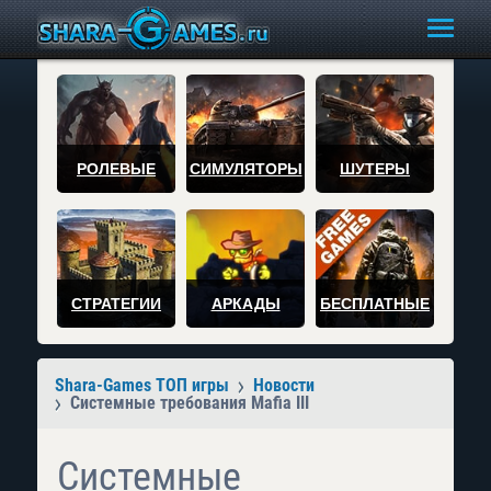
РОЛЕВЫЕ
СИМУЛЯТОРЫ
ШУТЕРЫ
СТРАТЕГИИ
АРКАДЫ
БЕСПЛАТНЫЕ
Shara-Games ТОП игры
Новости
Системные требования Mafia III
Системные