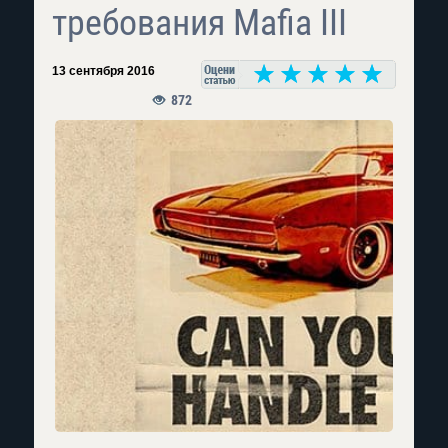
требования Mafia III
13 сентября 2016
872