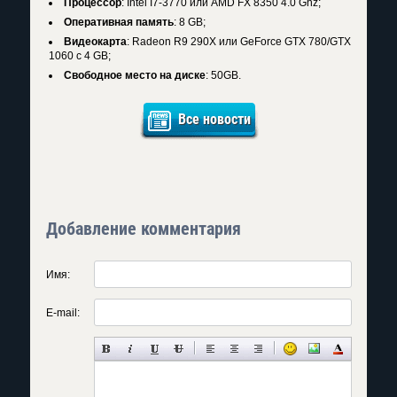
Процессор
: Intel I7-3770 или AMD FX 8350 4.0 Ghz;
Оперативная память
: 8 GB;
Видеокарта
: Radeon R9 290X или GeForce GTX 780/GTX
1060 с 4 GB;
Свободное место на диске
: 50GB.
Все новости
Добавление комментария
Имя:
E-mail: