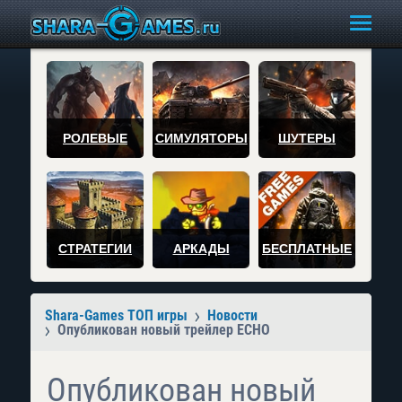
РОЛЕВЫЕ
СИМУЛЯТОРЫ
ШУТЕРЫ
СТРАТЕГИИ
АРКАДЫ
БЕСПЛАТНЫЕ
Shara-Games ТОП игры
Новости
Опубликован новый трейлер ECHO
Опубликован новый