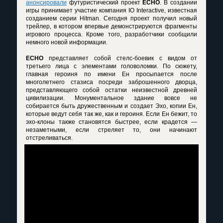
анонсировали
футуристический проект
ECHO
. В создании
игры принимает участие компания IO Interactive, известная
созданием серии Hitman. Сегодня проект получил новый
трейлер, в котором впервые демонстрируются фрагменты
игрового процесса. Кроме того, разработчики сообщили
немного новой информации.
ECHO
представляет собой стелс-боевик с видом от
третьего лица с элементами головоломки. По сюжету,
главная героиня по имени Ен просыпается после
многолетнего стазиса посреди заброшенного дворца,
представляющего собой остатки неизвестной древней
цивилизации. Монументальное здание вовсе не
собирается быть дружественным и создает Эхо, копии Ен,
которые ведут себя так же, как и героиня. Если Ен бежит, то
эхо-клоны также становятся быстрее, если крадется —
незаметными, если стреляет то, они начинают
отстреливаться.