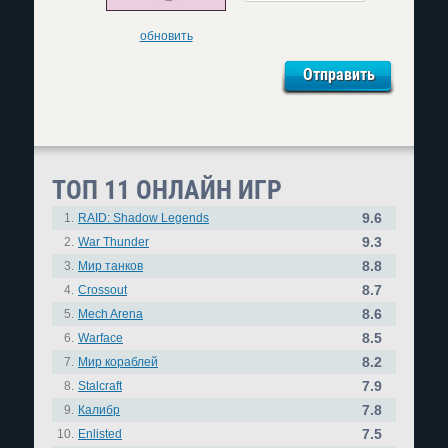
обновить
ТОП 11 ОНЛАЙН ИГР
9.6
1.
RAID: Shadow Legends
9.3
2.
War Thunder
8.8
3.
Мир танков
8.7
4.
Crossout
8.6
5.
Mech Arena
8.5
6.
Warface
8.2
7.
Мир кораблей
7.9
8.
Stalcraft
7.8
9.
Калибр
7.5
10.
Enlisted