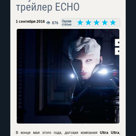
трейлер ECHO
1 сентября 2016
876
В конце мая этого года, датская компания
Ultra Ultra
,