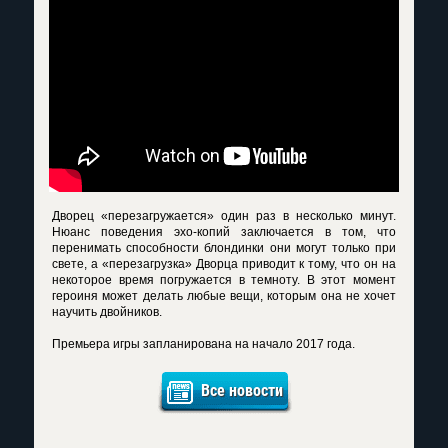
Дворец «перезагружается» один раз в несколько минут.
Нюанс поведения эхо-копий заключается в том, что
перенимать способности блондинки они могут только при
свете, а «перезагрузка» Дворца приводит к тому, что он на
некоторое время погружается в темноту. В этот момент
героиня может делать любые вещи, которым она не хочет
научить двойников.
Премьера игры запланирована на начало 2017 года.
Все новости