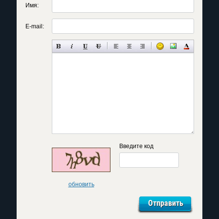
Имя:
E-mail:
Введите код
обновить