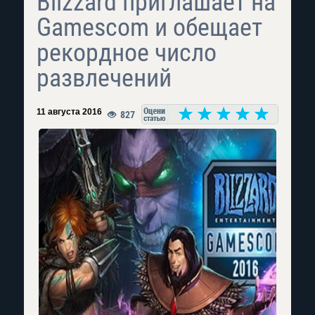
Blizzard приглашает на
Gamescom и обещает
рекордное число
развлечений
11 августа 2016
827