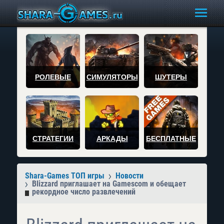
РОЛЕВЫЕ
СИМУЛЯТОРЫ
ШУТЕРЫ
СТРАТЕГИИ
АРКАДЫ
БЕСПЛАТНЫЕ
Shara-Games ТОП игры
Новости
Blizzard приглашает на Gamescom и обещает
рекордное число развлечений