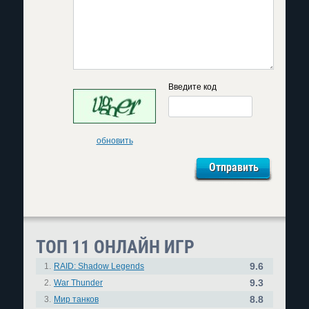
Введите код
обновить
ТОП 11 ОНЛАЙН ИГР
9.6
1.
RAID: Shadow Legends
9.3
2.
War Thunder
8.8
3.
Мир танков