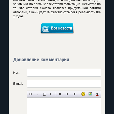
глазами самого космонавта, а исследование базы будет
забавным, по причине отсутствия гравитации. Несмотря на
то, что история сюжета является придуманной самими
авторами, в ней будет множество отсылок к реальности 80-
х годов.
Все новости
Добавление комментария
Имя:
E-mail: