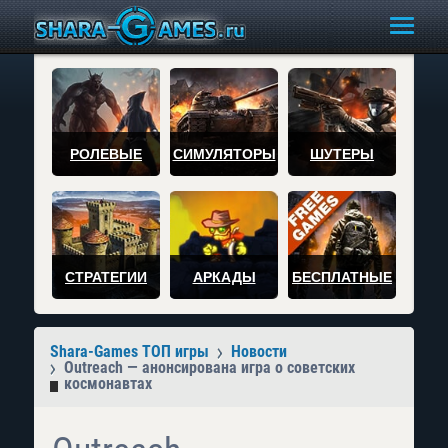
РОЛЕВЫЕ
СИМУЛЯТОРЫ
ШУТЕРЫ
СТРАТЕГИИ
АРКАДЫ
БЕСПЛАТНЫЕ
Shara-Games ТОП игры
Новости
Outreach — анонсирована игра о советских
космонавтах