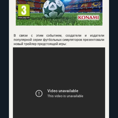
В связи с этим событием, создатели и издатели
популярной серии футбольных симуляторов презентовали
новый трейлер предстоящей игры: