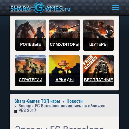
РОЛЕВЫЕ
СИМУЛЯТОРЫ
ШУТЕРЫ
СТРАТЕГИИ
АРКАДЫ
БЕСПЛАТНЫЕ
Shara-Games ТОП игры
Новости
Звезды FC Barcelona появились на обложке
PES 2017