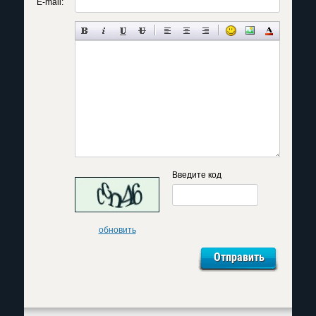
E-mail:
Введите код
обновить