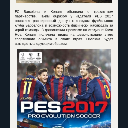
FC Barcelona и Konami объявили о трехлетнем
партнерстве. Таким образом у издателя PES 2017
появился расширенный доступ к звездам футбольного
клуба Барселона и возможность физически наблюдать за
игрой команды. В дополнении к рекламе на стадионе Камп
Ноу, Konami получила права на демонстрацию этого
спортивного объекта в своих играх. Обложка будет
выглядеть следующим образом: