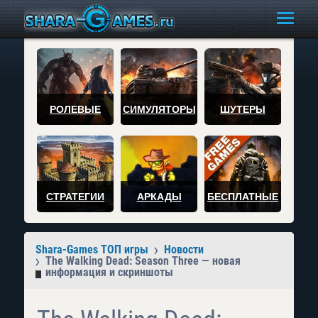
РОЛЕВЫЕ
СИМУЛЯТОРЫ
ШУТЕРЫ
СТРАТЕГИИ
АРКАДЫ
БЕСПЛАТНЫЕ
Shara-Games ТОП игры
Новости
The Walking Dead: Season Three — новая
информация и скриншоты