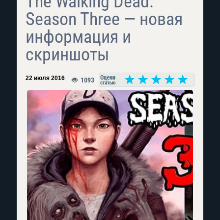
The Walking Dead:
Season Three — новая
информация и
скриншоты
22 июля 2016
1093