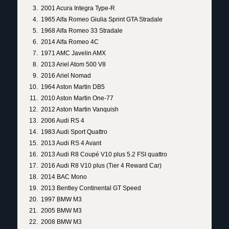
2001 Acura Integra Type-R
1965 Alfa Romeo Giulia Sprint GTA Stradale
1968 Alfa Romeo 33 Stradale
2014 Alfa Romeo 4C
1971 AMC Javelin AMX
2013 Ariel Atom 500 V8
2016 Ariel Nomad
1964 Aston Martin DB5
2010 Aston Martin One-77
2012 Aston Martin Vanquish
2006 Audi RS 4
1983 Audi Sport Quattro
2013 Audi RS 4 Avant
2013 Audi R8 Coupé V10 plus 5.2 FSI quattro
2016 Audi R8 V10 plus (Tier 4 Reward Car)
2014 BAC Mono
2013 Bentley Continental GT Speed
1997 BMW M3
2005 BMW M3
2008 BMW M3