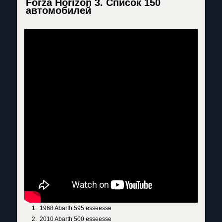
Forza Horizon 3. Список 150
автомобилей
1968 Abarth 595 esseesse
2010 Abarth 500 esseesse