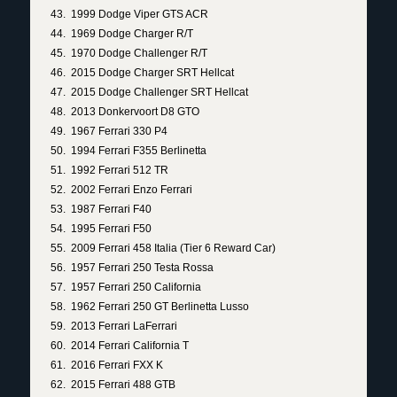
1999 Dodge Viper GTS ACR
1969 Dodge Charger R/T
1970 Dodge Challenger R/T
2015 Dodge Charger SRT Hellcat
2015 Dodge Challenger SRT Hellcat
2013 Donkervoort D8 GTO
1967 Ferrari 330 P4
1994 Ferrari F355 Berlinetta
1992 Ferrari 512 TR
2002 Ferrari Enzo Ferrari
1987 Ferrari F40
1995 Ferrari F50
2009 Ferrari 458 Italia (Tier 6 Reward Car)
1957 Ferrari 250 Testa Rossa
1957 Ferrari 250 California
1962 Ferrari 250 GT Berlinetta Lusso
2013 Ferrari LaFerrari
2014 Ferrari California T
2016 Ferrari FXX K
2015 Ferrari 488 GTB