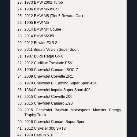
1973 BMW 2002 Turbo
1986 BMW M635CSi
2012 BMW M5 (Tier 5 Reward Car)
1995 BMW M5
2014 BMW M4 Coupe
2014 BMW M235i
2012 Bowler EXR S
2011 Bugatti Veyron Super Sport
1987 Buick Regal GNX
2012 Cadillac Escalade ESV
1990 Chevrolet Camaro IROC-Z
2009 Chevrolet Corvette ZR1
1970 Chevrolet El Camino Super Sport 454
1964 Chevrolet Impala Super Sport 409
2015 Chevrolet Corvette Z06
2015 Chevrolet Camaro Z/28
2015 Chevrolet Baldwin Motorsports Monster Energy
Trophy Truck
2016 Chevrolet Camaro Super Sport
2012 Chrysler 300 SRT8
1970 Datsun 510