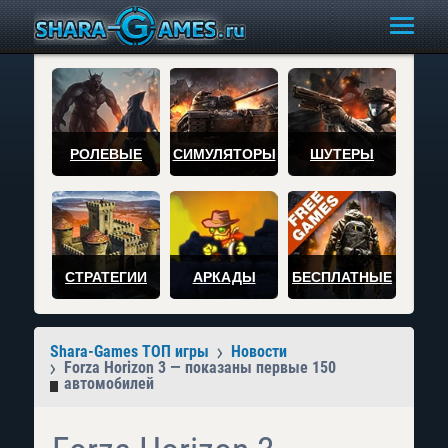
РОЛЕВЫЕ
СИМУЛЯТОРЫ
ШУТЕРЫ
СТРАТЕГИИ
АРКАДЫ
БЕСПЛАТНЫЕ
Shara-Games ТОП игры
Новости
Forza Horizon 3 — показаны первые 150
автомобилей