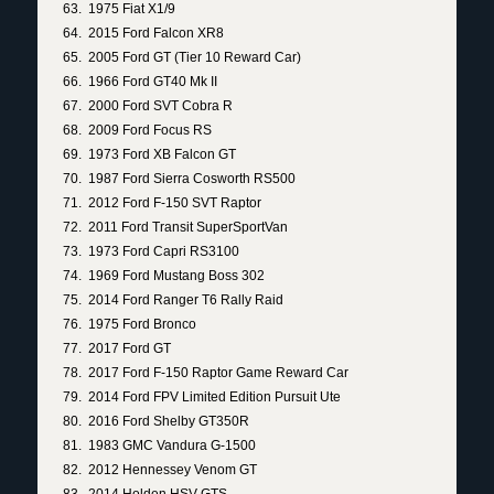
1975 Fiat X1/9
2015 Ford Falcon XR8
2005 Ford GT (Tier 10 Reward Car)
1966 Ford GT40 Mk II
2000 Ford SVT Cobra R
2009 Ford Focus RS
1973 Ford XB Falcon GT
1987 Ford Sierra Cosworth RS500
2012 Ford F-150 SVT Raptor
2011 Ford Transit SuperSportVan
1973 Ford Capri RS3100
1969 Ford Mustang Boss 302
2014 Ford Ranger T6 Rally Raid
1975 Ford Bronco
2017 Ford GT
2017 Ford F-150 Raptor Game Reward Car
2014 Ford FPV Limited Edition Pursuit Ute
2016 Ford Shelby GT350R
1983 GMC Vandura G-1500
2012 Hennessey Venom GT