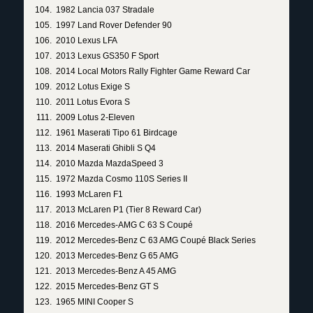
1982 Lancia 037 Stradale
1997 Land Rover Defender 90
2010 Lexus LFA
2013 Lexus GS350 F Sport
2014 Local Motors Rally Fighter Game Reward Car
2012 Lotus Exige S
2011 Lotus Evora S
2009 Lotus 2-Eleven
1961 Maserati Tipo 61 Birdcage
2014 Maserati Ghibli S Q4
2010 Mazda MazdaSpeed 3
1972 Mazda Cosmo 110S Series II
1993 McLaren F1
2013 McLaren P1 (Tier 8 Reward Car)
2016 Mercedes-AMG C 63 S Coupé
2012 Mercedes-Benz C 63 AMG Coupé Black Series
2013 Mercedes-Benz G 65 AMG
2013 Mercedes-Benz A 45 AMG
2015 Mercedes-Benz GT S
1965 MINI Cooper S