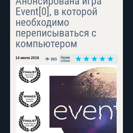
Анонсирована игра
Event[0], в которой
необходимо
переписываться с
компьютером
14 июля 2016
885