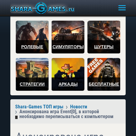
РОЛЕВЫЕ
СИМУЛЯТОРЫ
ШУТЕРЫ
СТРАТЕГИИ
АРКАДЫ
БЕСПЛАТНЫЕ
Shara-Games ТОП игры
Новости
Анонсирована игра Event[0], в которой
необходимо переписываться с компьютером