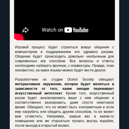
Игровой процесс будет строиться вокруг общения с
компьютером и поддержанием его здравого разума.
Общение будет происходить довольно необычным для
современных игр способом. Все вопросы и ответы
необходимо набирать вручную, с клавиатуры. Правда, пока
неизвестно, на каких языках можно будет вести диалог.
Разработчики из студии Ocelot Society обещают
интерактивное окружение, которое будет меняться в
зависимости от того, какие эмоции переживает
искусственный интеллект
. Кроме того, искусственный
разум будет анализировать ваше с ним общение и
соответственно реагировать, даже спустя некоторое
время. Обещают, что он может быть злопамятным и если
ему нагрубить или обидеть другим способом, то он может
вам отомстить. Например, закрыв вас в каком-то
помещении или же отказаться пускать внутрь корабля,
после выхода в открытый космос.