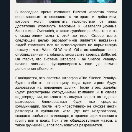
В последнее время компания Blizzard известна своим
непреклонным отношением к читерам и действиям,
которые могут подпортить удовольствие от игры.
Достаточно упомянуть массовые и безапелляционные
баны в игре Overwatch, а также судебное разбирательство
с создателями мода к этой же игре. Скорее всего,
следующей целью разработчиков является наказание
людей спамящих или же использующих не нормативную
лексику в чате World Of Warcraft. Об этом сообщает пост,
опубликованный на официальном сайте сервиса Battle.net.
Он гласит, что система штрафов «The Silence Penalty»
начнет частично функционировать еще до релиза
дополнения «Легион».
Сообщается, что система штрафов «The Silence Penalty»
будет работать по принципу, когда одни игроки будут
жаловаться на поведение других. После этого, жалобы
будут рассмотрены сотрудниками компании и в случае
подтверждения, пользователь получит запрет на ведение
разговоров. Блокироваться будут все средства
коммуникации, после чего «преступник» не сможет вести
разговоры в публичном чате (где нет модераторов),
создавать событие в календаре, отправлять приглашение в
группу или в драку. При этом
общедоступным чатом
, а
также функцией Шепот пользоваться разрешается.