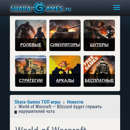
РОЛЕВЫЕ
СИМУЛЯТОРЫ
ШУТЕРЫ
СТРАТЕГИИ
АРКАДЫ
БЕСПЛАТНЫЕ
Shara-Games ТОП игры
Новости
World of Warcraft — Blizzard будет глушить
нарушителей чата