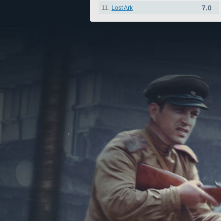
7.0
11.
Lost Ark