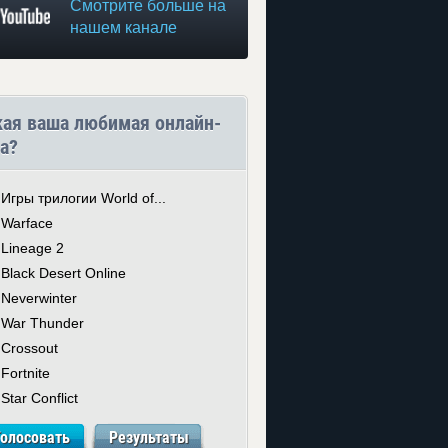
Смотрите больше на
нашем канале
кая ваша любимая онлайн-
а?
Игры трилогии World of...
Warface
Lineage 2
Black Desert Online
Neverwinter
War Thunder
Crossout
Fortnite
Star Conflict