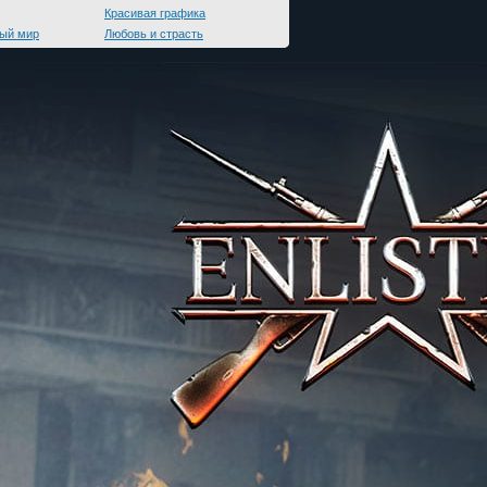
Красивая графика
ый мир
Любовь и страсть