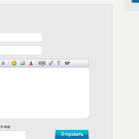
те код