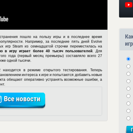
Ка
странения пошло на пользу игры и в последнее время
опулярности. Например, за последние пять дней Evolve
игр
ых игр Steam из семнадцатой строчки переместилась на
о в игру играет более 40 тысяч пользователей
. Для
того года (первый месяц премьеры) составляло всего 27
ниже одной тысячи.
2 находится в режиме открытого тестирования. Теперь
ановлением интереса к игре и попытаются добавить новые
екта обещают оперативно устранять возможные ошибки, а
нт.
Все новости