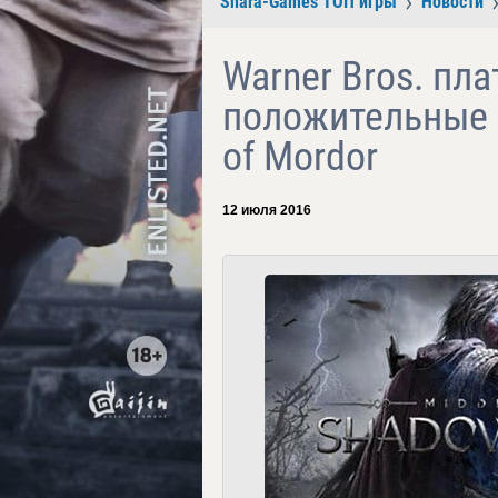
Shara-Games ТОП игры
Новости
Warner Bros. пл
положительные 
of Mordor
12 июля 2016