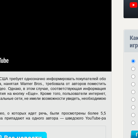
Ка
игр
х США требует однозначно информировать покупателей обо
, нанятая Warner Bros., требовала от авторов поместить
део. Однако, в этом случае, соответствующая информация
тия на кнопку «Еще». Кроме того, пользователи интернет,
альные сети, не имели возможности увидеть, необходимою
ео, о которых идет речь, были просмотрены более 5,5
на припадают на одного автора — шведского YouTube-ра