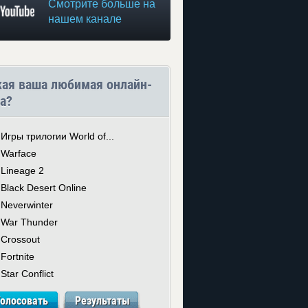
Смотрите больше на
нашем канале
кая ваша любимая онлайн-
а?
Игры трилогии World of...
Warface
Lineage 2
Black Desert Online
Neverwinter
War Thunder
Crossout
Fortnite
Star Conflict