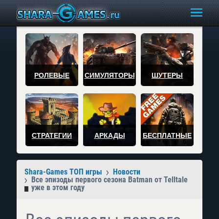
РОЛЕВЫЕ
СИМУЛЯТОРЫ
ШУТЕРЫ
СТРАТЕГИИ
АРКАДЫ
БЕСПЛАТНЫЕ
Shara-Games ТОП игры
Новости
Все эпизоды первого сезона Batman от Telltale
уже в этом году