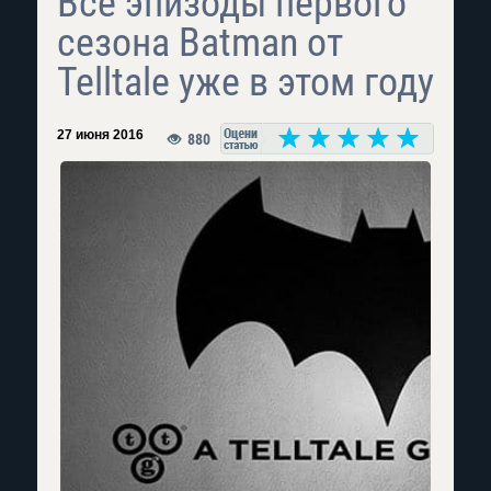
Все эпизоды первого
сезона Batman от
Telltale уже в этом году
27 июня 2016
880