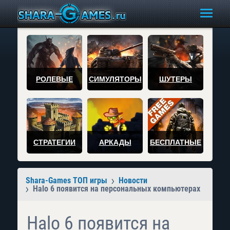
РОЛЕВЫЕ
СИМУЛЯТОРЫ
ШУТЕРЫ
СТРАТЕГИИ
АРКАДЫ
БЕСПЛАТНЫЕ
Shara-Games ТОП игры
Новости
Halo 6 появится на персональных компьютерах
Halo 6 появится на