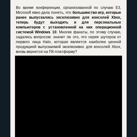
Во время конференции, организованной по случаю E3,
Microsoft явно дала понять, что
большинство игр, которые
ранее выпускались эксклюзивно для консолей Xbox,
теперь будут выходить и для персональных
компьютеров с установленной на них операционной
системой Windows 10
. Многие фанаты, по этому случаю,
задались вопросом: значит ли это, что серия шутеров от
первого лица Halo, которая является наиболее ценной
продукцией выпускаемой эксклюзивно для консолей Xbox,
вновь вернется на ПК-платформу?