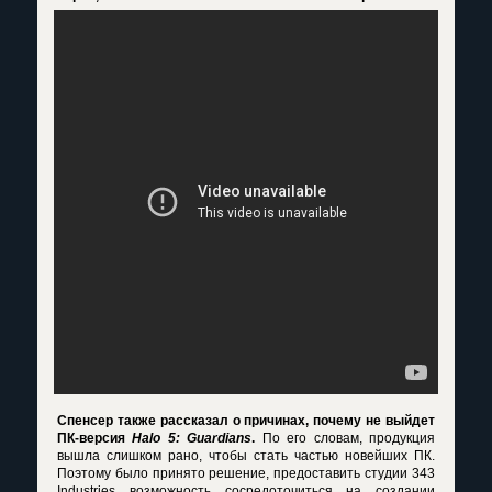
Спенсер также рассказал о причинах, почему не выйдет
ПК-версия
Halo 5: Guardians
.
По его словам, продукция
вышла слишком рано, чтобы стать частью новейших ПК.
Поэтому было принято решение, предоставить студии 343
Industries возможность сосредоточиться на создании