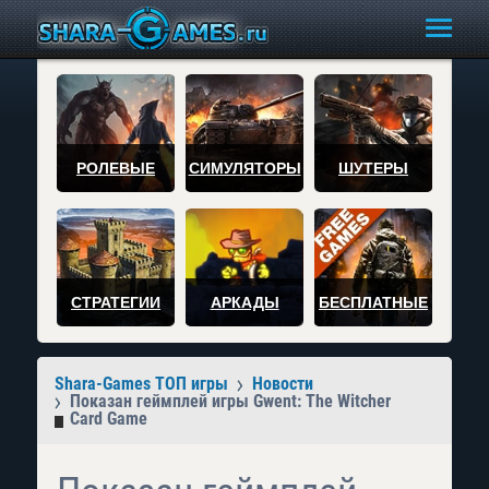
РОЛЕВЫЕ
СИМУЛЯТОРЫ
ШУТЕРЫ
СТРАТЕГИИ
АРКАДЫ
БЕСПЛАТНЫЕ
Shara-Games ТОП игры
Новости
Показан геймплей игры Gwent: The Witcher
Card Game