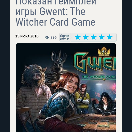
Показан геймплей
игры Gwent: The
Witcher Card Game
15 июня 2016
896