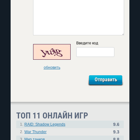
Введите код
обновить
ТОП 11 ОНЛАЙН ИГР
9.6
1.
RAID: Shadow Legends
9.3
2.
War Thunder
8.8
3.
Мир танков