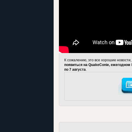
К сожалению, это все хорошие новости,
появиться на QuakeConie, ежегодном L
по 7 августа
.