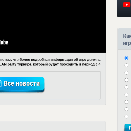
Ка
игр
 потому что
более подробная информация об игре должна
AN party турнире, который будет проходить в период с 4
Все новости