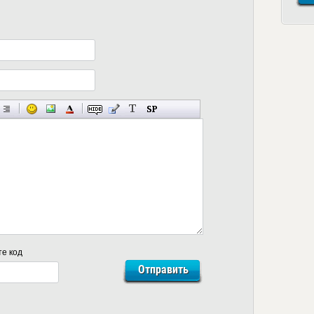
те код