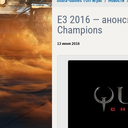
Shara-Games ТОП игры
Новости
E3 2016 — анон
Champions
13 июня 2016