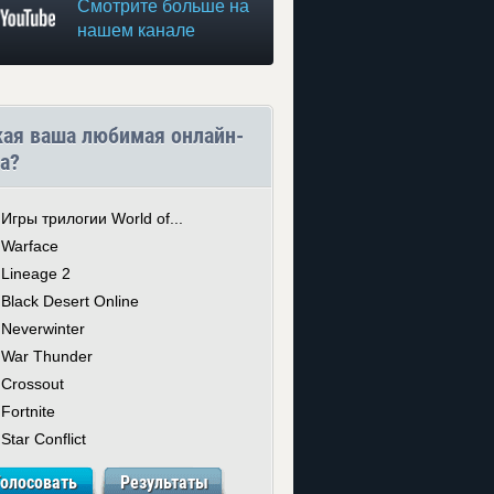
Смотрите больше на
нашем канале
кая ваша любимая онлайн-
а?
Игры трилогии World of...
Warface
Lineage 2
Black Desert Online
Neverwinter
War Thunder
Crossout
Fortnite
Star Conflict