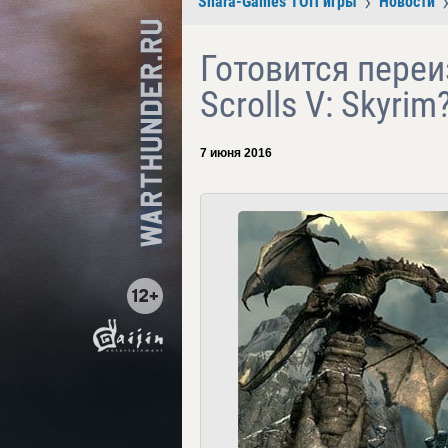
Shara-Games ТОП игры
Новости
Готовится переи
Scrolls V: Skyrim
7 июня 2016