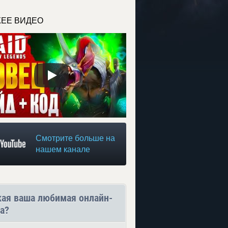
ЕЕ ВИДЕО
Смотрите больше на
нашем канале
кая ваша любимая онлайн-
а?