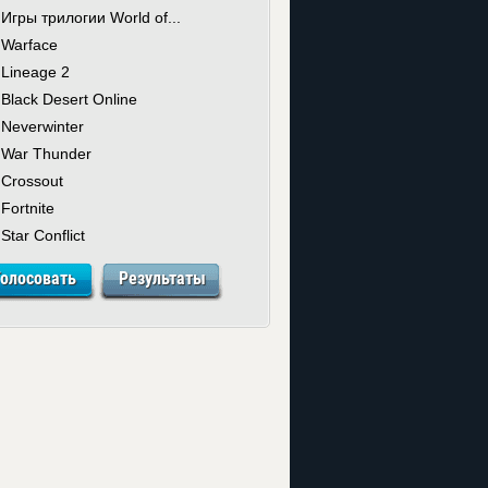
Игры трилогии World of...
Warface
Lineage 2
Black Desert Online
Neverwinter
War Thunder
Crossout
Fortnite
Star Conflict