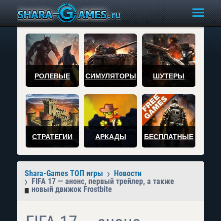
РОЛЕВЫЕ
СИМУЛЯТОРЫ
ШУТЕРЫ
СТРАТЕГИИ
АРКАДЫ
БЕСПЛАТНЫЕ
Shara-Games ТОП игры
Новости
FIFA 17 — анонс, первый трейлер, а также
новый движок Frostbite