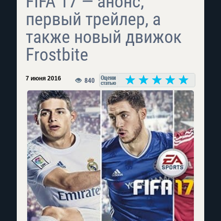
FIFA 17 — анонс,
первый трейлер, а
также новый движок
Frostbite
7 июня 2016
840