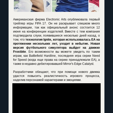
Американская фирма Electronic Arts опубликовала первый
трейлер игры FIFA 17. Он не раскрывает слишком много
информации, так как официальный анонс состоится 12
июня на конференции издателей. Вместе с тем компания
подтвердила слухи, появившиеся несколько дней назад, о
том, что
технология Ignite, которая использовалась EA на
протяжении нескольких лет, уходит в небытие. Новая
версия футбольного симулятора выйдет на движке
Frostbite
. Его возможности вы можете увидеть по таким
играм, как Battlefield Hardline, последняя игра серии Need
for Speed (когда еще права на серию принадлежали EA), а
также в недавно дебютировавшей Mirror's Edge Catalyst.
Разработчики обещают, что при помощи нового движка
удастся повысить реалистичность игрового процесса,
наделив персонажей характерами и эмоциями.