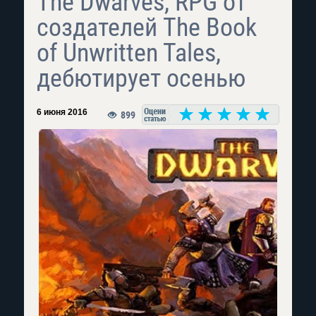
The Dwarves, RPG от
создателей The Book
of Unwritten Tales,
дебютирует осенью
6 июня 2016
899