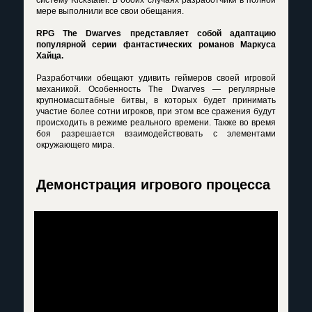
систему Kickstater. В обоих случаях разработчики в полной
мере выполнили все свои обещания.
RPG The Dwarves представляет собой адаптацию
популярной серии фантастических романов Маркуса
Хайца.
Разработчики обещают удивить геймеров своей игровой
механикой. Особенность The Dwarves — регулярные
крупномасштабные битвы, в которых будет принимать
участие более сотни игроков, при этом все сражения будут
происходить в режиме реального времени. Также во время
боя разрешается взаимодействовать с элементами
окружающего мира.
Демонстрация игрового процесса