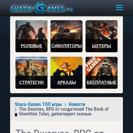
РОЛЕВЫЕ
СИМУЛЯТОРЫ
ШУТЕРЫ
СТРАТЕГИИ
АРКАДЫ
БЕСПЛАТНЫЕ
Shara-Games ТОП игры
Новости
The Dwarves, RPG от создателей The Book of
Unwritten Tales, дебютирует осенью