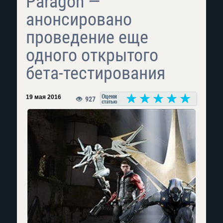
Paragon —
анонсировано
проведение еще
одного открытого
бета-тестирования
19 мая 2016
927