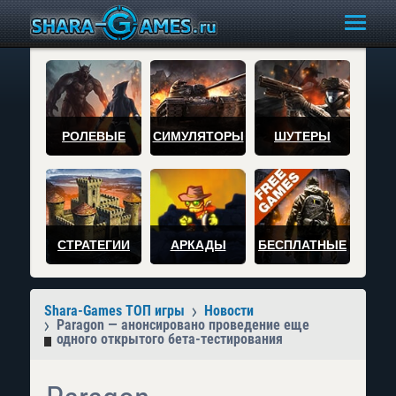
РОЛЕВЫЕ
СИМУЛЯТОРЫ
ШУТЕРЫ
СТРАТЕГИИ
АРКАДЫ
БЕСПЛАТНЫЕ
Shara-Games ТОП игры
Новости
Paragon — анонсировано проведение еще
одного открытого бета-тестирования