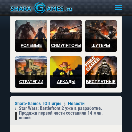
РОЛЕВЫЕ
СИМУЛЯТОРЫ
ШУТЕРЫ
СТРАТЕГИИ
АРКАДЫ
БЕСПЛАТНЫЕ
Shara-Games ТОП игры
Новости
Star Wars: Battlefront 2 уже в разработке.
Продажи первой части составили 14 млн.
копий