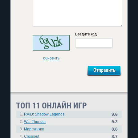
Введите код
обновить
ТОП 11 ОНЛАЙН ИГР
9.6
1.
RAID: Shadow Legends
9.3
2.
War Thunder
8.8
3.
Мир танков
8.7
4.
Crossout