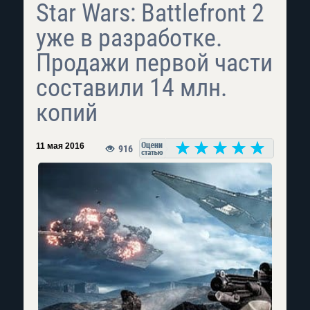
Star Wars: Battlefront 2
уже в разработке.
Продажи первой части
составили 14 млн.
копий
11 мая 2016
916