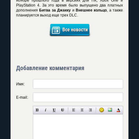
ноябре прошлого года в версиях для ПК, Xbox One и
PlayStation 4. За это время было выпущено два платных
дополнения
Битва за Джакку
и
Внешнее кольцо
, а также
планируется выход еще трех DLC.
Все новости
Добавление комментария
Имя:
E-mail: