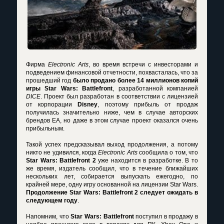
Фирма
Electronic Arts
, во время встречи с инвесторами и
подведением финансовой отчетности, похвасталась, что за
прошедший год
было продано более 14 миллионов копий
игры Star Wars: Battlefront
, разработанной компанией
DICE
. Проект был разработан в соответствии с лицензией
от корпорации
Disney
, поэтому прибыль от продаж
получилась значительно ниже, чем в случае авторских
брендов EA, но даже в этом случае проект оказался очень
прибыльным.
Такой успех предсказывал выход продолжения, а потому
никто не удивился, когда
Electronic Arts
сообщила о том, что
Star Wars: Battlefront 2
уже находится в разработке. В то
же время, издатель сообщил, что в течение ближайших
нескольких лет, собирается выпускать ежегодно, по
крайней мере, одну игру основанной на лицензии Star Wars.
Продолжение Star Wars: Battlefront 2 следует ожидать в
следующем году
.
Напомним, что
Star Wars: Battlefront
поступил в продажу в