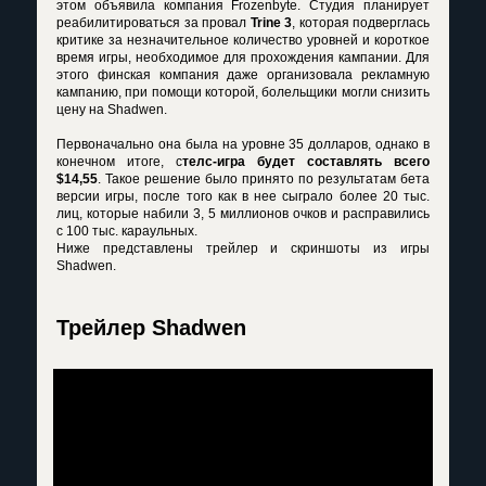
этом объявила компания Frozenbyte. Студия планирует
реабилитироваться за провал
Trine 3
, которая подверглась
критике за незначительное количество уровней и короткое
время игры, необходимое для прохождения кампании. Для
этого финская компания даже организовала рекламную
кампанию, при помощи которой, болельщики могли снизить
цену на Shadwen.
Первоначально она была на уровне 35 долларов, однако в
конечном итоге, с
телс-игра будет составлять всего
$14,55
. Такое решение было принято по результатам бета
версии игры, после того как в нее сыграло более 20 тыс.
лиц, которые набили 3, 5 миллионов очков и расправились
с 100 тыс. караульных.
Ниже представлены трейлер и скриншоты из игры
Shadwen.
Трейлер Shadwen