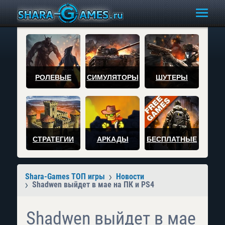
РОЛЕВЫЕ
СИМУЛЯТОРЫ
ШУТЕРЫ
СТРАТЕГИИ
АРКАДЫ
БЕСПЛАТНЫЕ
Shara-Games ТОП игры
Новости
Shadwen выйдет в мае на ПК и PS4
Shadwen выйдет в мае