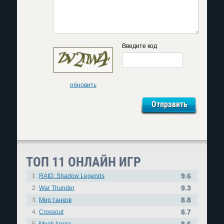
Введите код
обновить
ТОП 11 ОНЛАЙН ИГР
9.6
1.
RAID: Shadow Legends
9.3
2.
War Thunder
8.8
3.
Мир танков
8.7
4.
Crossout