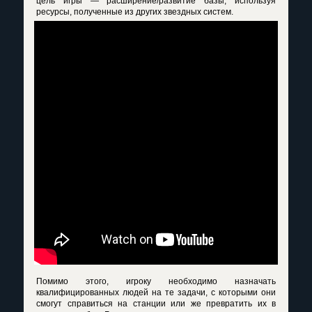
цель игры — расширение/развитие базы, используя
ресурсы, полученные из других звездных систем.
Помимо этого, игроку необходимо назначать
квалифицированных людей на те задачи, с которыми они
смогут справиться на станции или же превратить их в