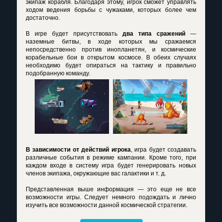
экипаж корабля. Благодаря этому, игрок сможет управлять
ходом ведения борьбы с чужаками, которых более чем
достаточно.
В игре будет присутствовать
два типа сражений
—
наземные битвы, в ходе которых мы сражаемся
непосредственно против инопланетян, и космические
корабельные бои в открытом космосе. В обеих случаях
необходимо будет опираться на тактику и правильно
подобранную команду.
В зависимости от действий игрока
, игра будет создавать
различные события в режиме кампании. Кроме того, при
каждом входе в систему игра будет генерировать новых
членов экипажа, окружающие вас галактики и т. д.
Представленная выше информация — это еще не все
возможности игры. Следует немного подождать и лично
изучить все возможности данной космической стратегии.