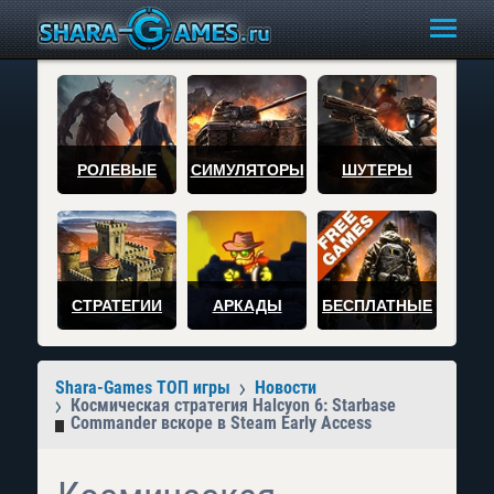
РОЛЕВЫЕ
СИМУЛЯТОРЫ
ШУТЕРЫ
СТРАТЕГИИ
АРКАДЫ
БЕСПЛАТНЫЕ
Shara-Games ТОП игры
Новости
Космическая стратегия Halcyon 6: Starbase
Commander вскоре в Steam Early Access