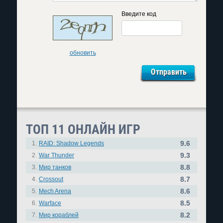
Введите код
обновить
ТОП 11 ОНЛАЙН ИГР
9.6
1.
RAID: Shadow Legends
9.3
2.
War Thunder
8.8
3.
Мир танков
8.7
4.
Crossout
8.6
5.
Mech Arena
8.5
6.
Warface
8.2
7.
Мир кораблей