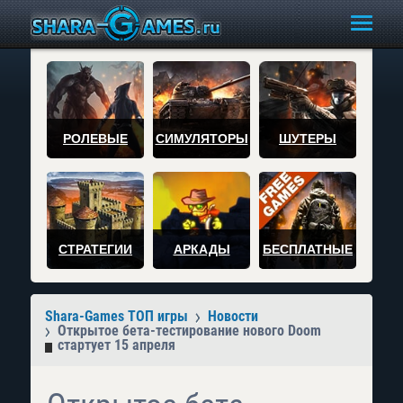
РОЛЕВЫЕ
СИМУЛЯТОРЫ
ШУТЕРЫ
СТРАТЕГИИ
АРКАДЫ
БЕСПЛАТНЫЕ
Shara-Games ТОП игры
Новости
Открытое бета-тестирование нового Doom
стартует 15 апреля