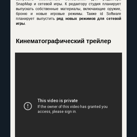
SnapMap и сетевой игры. К редактору студия планирует
выпускать собственные материалы, включающие оружие,
броню и новые игровые режимы. Также id Software
планирует выпустить
ряд новых режимов для сетевой
игры
.
Кинематографический трейлер