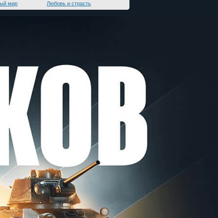
ый мир
Любовь и страсть