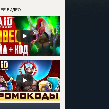
ЕЕ ВИДЕО