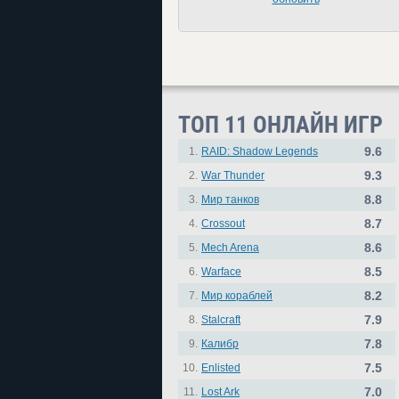
ТОП 11 ОНЛАЙН ИГР
9.6
1.
RAID: Shadow Legends
9.3
2.
War Thunder
8.8
3.
Мир танков
8.7
4.
Crossout
8.6
5.
Mech Arena
8.5
6.
Warface
8.2
7.
Мир кораблей
7.9
8.
Stalcraft
7.8
9.
Калибр
7.5
10.
Enlisted
7.0
11.
Lost Ark