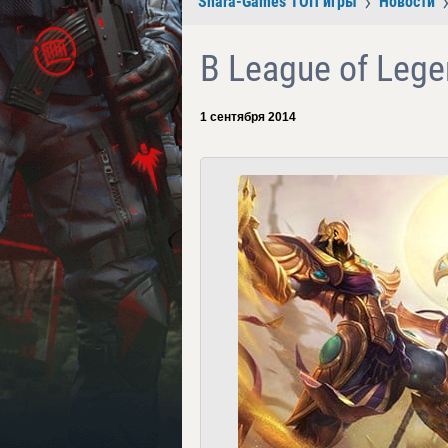
Shara-Games ТОП игры
Новости
В League of Leg
1 сентября 2014