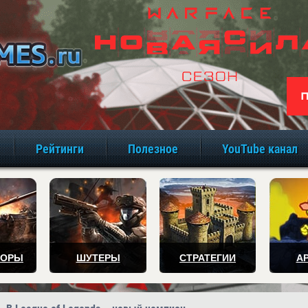
игры онлайн бе
Рейтинги
Полезное
YouTube канал
ТОРЫ
ШУТЕРЫ
СТРАТЕГИИ
А