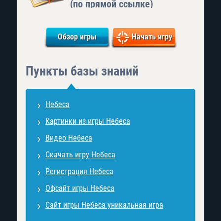
(по прямой ссылке)
Обзор игры
Начать игру
Пункты базы знаний
Небеса
Картинки из игры Небеса
Видео Небеса
Скачать игру Небеса
Регистрация Небеса
Офсайт игры Небеса
Сайт игры Небеса уникальная игра