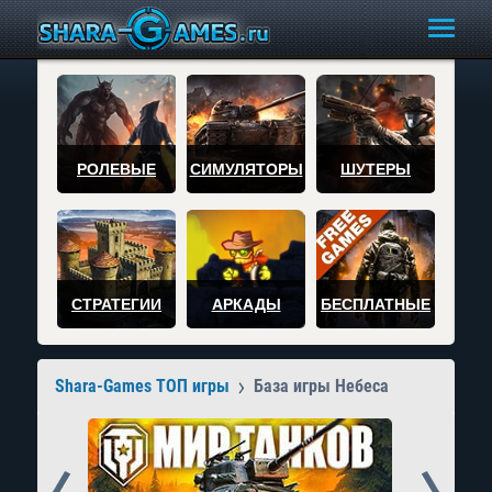
РОЛЕВЫЕ
СИМУЛЯТОРЫ
ШУТЕРЫ
СТРАТЕГИИ
АРКАДЫ
БЕСПЛАТНЫЕ
Shara-Games ТОП игры
База игры Небеса
Prev
Next