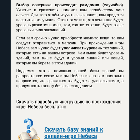
Выбор соперника происходит рамдомно (случайно)
.
Участие в сражениях поможет вам
заработать очки
опыта
. Для того чтобы изучить заклинания, вам придется
посетить школу магии. Стоит отметить, что чем выше будет
уровень развития школы, тем, соответственно, будет выше
уровень и сила заклинаний.
Если вам срочно нужно приобрести какие-то вещи, то вам
следует отправиться в магазин. При прохождении игры
Небеса вам нужно будет
увеличивать уровень
тех зданий,
которые есть на вашем острове. Чем выше будет уровень
зданий, тем выше будут и уровни знаний или вещей,
которые вы берете в этом здании.
Надеемся, что с помощью нашей базы знаний вы
раскроете все
секреты игры Небеса
и она вам настолько
понравится, что сражаться вы будете с удовольствием, а
продумывать тактику боя с наслаждением.
Скачать подробную инструкцию по прохождению
игры Небеса бесплатно
Скачать базу знаний к
онлайн-игре Небеса