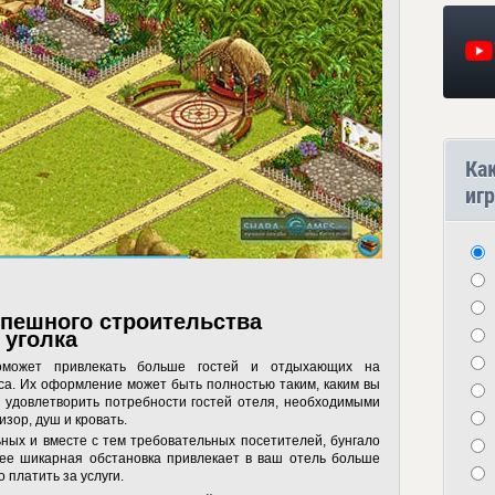
Ка
игр
пешного строительства
 уголка
поможет привлекать больше гостей и отдыхающих на
са. Их оформление может быть полностью таким, каким вы
бы удовлетворить потребности гостей отеля, необходимыми
зор, душ и кровать.
ных и вместе с тем требовательных посетителей, бунгало
ее шикарная обстановка привлекает в ваш отель больше
 платить за услуги.