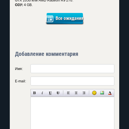
GTX 1050 или AMD Radeon R9 270.
ОЗУ:
4 GB.
Все ожидания
Добавление комментария
Имя:
E-mail: