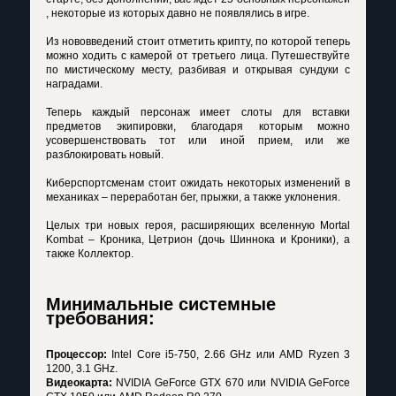
, некоторые из которых давно не появлялись в игре.
Из нововведений стоит отметить крипту, по которой теперь
можно ходить с камерой от третьего лица. Путешествуйте
по мистическому месту, разбивая и открывая сундуки с
наградами.
Теперь каждый персонаж имеет слоты для вставки
предметов экипировки, благодаря которым можно
усовершенствовать тот или иной прием, или же
разблокировать новый.
Киберспортсменам стоит ожидать некоторых изменений в
механиках – переработан бег, прыжки, а также уклонения.
Целых три новых героя, расширяющих вселенную Mortal
Kombat – Кроника, Цетрион (дочь Шиннока и Кроники), а
также Коллектор.
Минимальные системные
требования:
Процессор:
Intel Core i5-750, 2.66 GHz или AMD Ryzen 3
1200, 3.1 GHz.
Видеокарта:
NVIDIA GeForce GTX 670 или NVIDIA GeForce