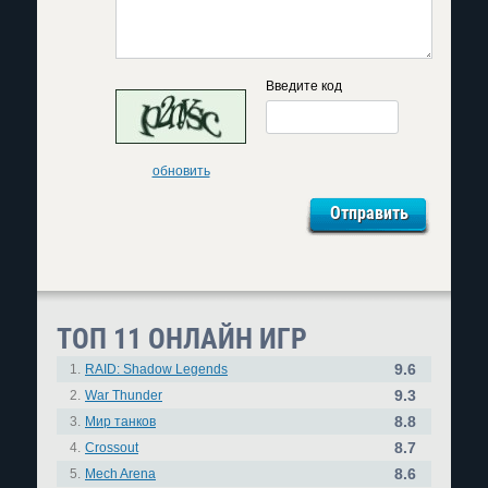
Введите код
обновить
ТОП 11 ОНЛАЙН ИГР
9.6
1.
RAID: Shadow Legends
9.3
2.
War Thunder
8.8
3.
Мир танков
8.7
4.
Crossout
8.6
5.
Mech Arena