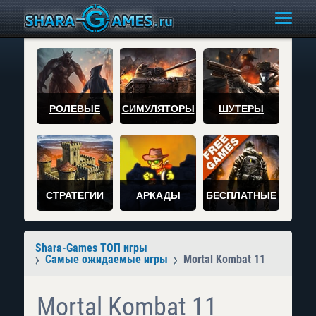
РОЛЕВЫЕ
СИМУЛЯТОРЫ
ШУТЕРЫ
СТРАТЕГИИ
АРКАДЫ
БЕСПЛАТНЫЕ
Shara-Games ТОП игры
Самые ожидаемые игры
Mortal Kombat 11
Mortal Kombat 11