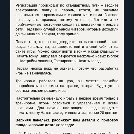
Регистрация происходит по стандартному пути – вводите
электронную почту и пароль, кстати, не забудьте
ознакомиться с правилами и согласиться с ними. Главное
не нарушать правила, потому что разработчики и их
приближенные постоянно следят за действиями игроков в
сети. Недавний случай с баном читеров, которые доходили
до финиша за 0 секунд, тому пример.
После того, как вы подтвердите на электронной почте
создание аккаунты, вы сможете войти в свой кабинет на
сайте игры. Можно сразу войти в гонку, нажав клавишу –
Начать гонку. Внизу вам откроется несколько новых кнопок
– Настройки машины, Тренировка и Начать заезд.
Первая кнопка пока не активна, потому что разработка
игры не закончилась.
Тренировка работает на ура, вы можете спокойно
попробовать свои силы на трассе, которая будет уже в
состязательном режиме игры.
Настоятельно рекомендую играть в первое время только в
тренировке, чтобы освоиться с управлением и всеми
нюансами. Для начала настоящего заезда придется
нажать кнопку Нажать заезд и внести стартовые 20 центов.
Верхняя панелька расскажет вам детали о призовом
фонде и прочих деталях заезда:
Призовой Фонд – сумма денег, которая будет