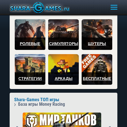
РОЛЕВЫЕ
СИМУЛЯТОРЫ
ШУТЕРЫ
СТРАТЕГИИ
АРКАДЫ
БЕСПЛАТНЫЕ
Shara-Games ТОП игры
База игры Money Racing