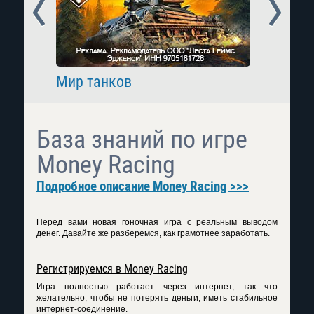
Prev
Next
Мир танков
Raid: 
База знаний по игре
Money Racing
Подробное описание Money Racing >>>
Перед вами новая гоночная игра с реальным выводом
денег. Давайте же разберемся, как грамотнее заработать.
Регистрируемся в Money Racing
Игра полностью работает через интернет, так что
желательно, чтобы не потерять деньги, иметь стабильное
интернет-соединение.