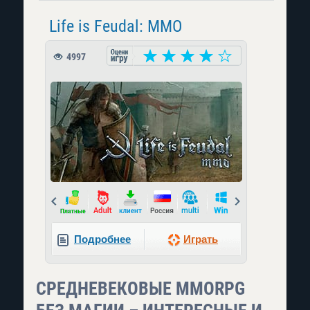
Life is Feudal: MMO
4997
Prev
Next
Подробнее
Играть
СРЕДНЕВЕКОВЫЕ MMORPG