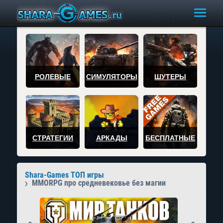
РОЛЕВЫЕ
СИМУЛЯТОРЫ
ШУТЕРЫ
СТРАТЕГИИ
АРКАДЫ
БЕСПЛАТНЫЕ
Shara-Games ТОП игры
MMORPG про средневековье без магии