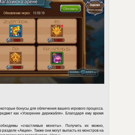
екоторые бонусы для облегчения вашего игрового процесса.
редмет как «Ускорение дирижабля». Благодаря ему время
обходимы «счастливые монеты». Получить их можно,
 разделе «Акции». Также они могут выпасть из монстров на