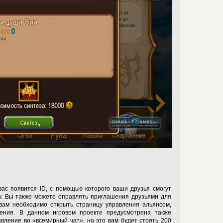
ас появится ID, с помощью которого ваши друзья смогут
у. Вы также можете оправлять приглашения друзьями для
 вам необходимо открыть страницу управления альянсом,
ения. В данном игровом проекте предусмотрена также
вление во «всемирный чат», но это вам будет стоять 200