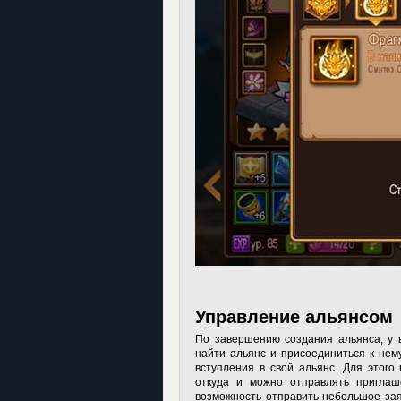
Управление альянсом
По завершению создания альянса, у в
найти альянс и присоединиться к нем
вступления в свой альянс. Для этого
откуда и можно отправлять приглаш
возможность отправить небольшое зая