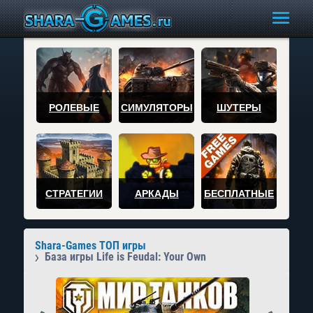
РОЛЕВЫЕ
СИМУЛЯТОРЫ
ШУТЕРЫ
СТРАТЕГИИ
АРКАДЫ
БЕСПЛАТНЫЕ
Shara-Games ТОП игры
База игры Life is Feudal: Your Own