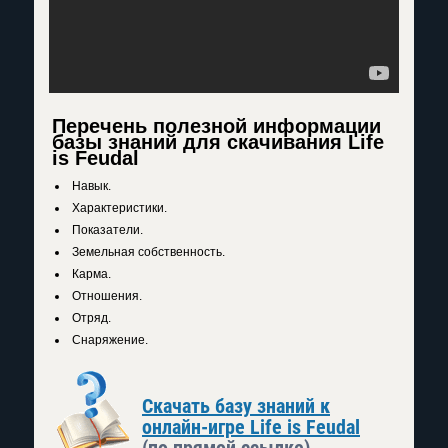
Перечень полезной информации
базы знаний для скачивания Life
is Feudal
Навык.
Характеристики.
Показатели.
Земельная собственность.
Карма.
Отношения.
Отряд.
Снаряжение.
Скачать базу знаний к
онлайн-игре Life is Feudal
(по прямой ссылке)