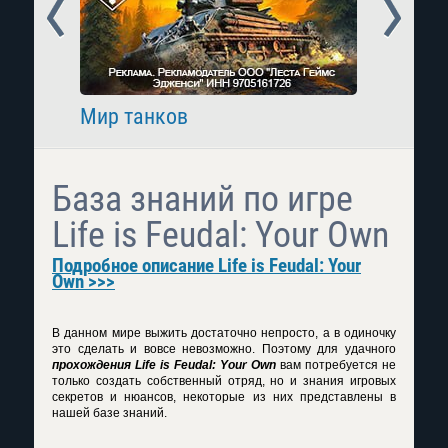
Prev
Next
Мир танков
Raid: 
База знаний по игре
Life is Feudal: Your Own
Подробное описание Life is Feudal: Your
Own >>>
В данном мире выжить достаточно непросто, а в одиночку
это сделать и вовсе невозможно. Поэтому для удачного
прохождения Life is Feudal: Your Own
вам потребуется не
только создать собственный отряд, но и знания игровых
секретов и нюансов, некоторые из них представлены в
нашей базе знаний.