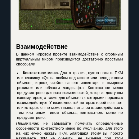
Взаимодействие
В данном игровом проекте взаимодействие с огромным
виртуальным миром производится достаточно простыми
способами.
Контекстное меню.
Для открытия, нужно нажать ПКМ
или клавишу «Q» на любом подвижном или неподвижном
объекте, игроке, ячейке вашего инвентаря в «мирном
режиме» или области ландшафта. Контекстное меню
предусмотрено для всех возможностей, которые доступны
вашему герою, а также для объектов, с которыми персонаж
взаимодействует. У возможностей, которые герой не знает
или которые он не может выполнить при взаимодействии с
тем или иным типом объекта, контекстного меню не
предусмотрено.
Примечание:
не забывайте помечать определенные
особенности контекстного меню по умолчанию, для этого
на них нужно нажать ПКМ. Благодаря этому вы, просто
нажимаете ЛКМ на объекты, не вызывая при этом