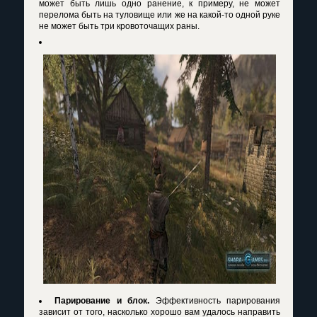
может быть лишь одно ранение, к примеру, не может
перелома быть на туловище или же на какой-то одной руке
не может быть три кровоточащих раны.
Парирование и блок.
Эффективность парирования
зависит от того, насколько хорошо вам удалось направить