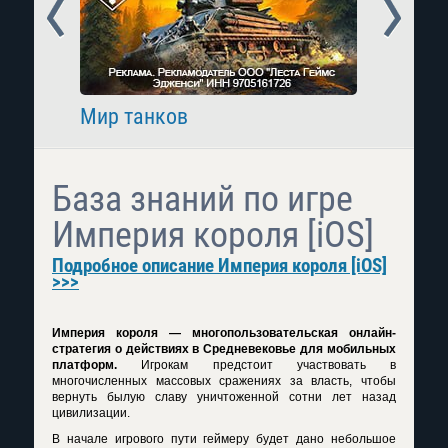
Prev
Next
Мир танков
Raid: 
База знаний по игре
Империя короля [iOS]
Подробное описание Империя короля [iOS]
>>>
Империя короля — многопользовательская онлайн-
стратегия о действиях в Средневековье для мобильных
платформ.
Игрокам предстоит участвовать в
многочисленных массовых сражениях за власть, чтобы
вернуть былую славу уничтоженной сотни лет назад
цивилизации.
В начале игрового пути геймеру будет дано небольшое