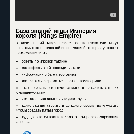
База знаний игры Империя
короля (Kings Empire)
В базе знаний Kings Empire все пользователи могут
ознакомиться с полезной информацией, которая упростит
прохождение игры.
советы по игровой тактике
как эффективней проводить атаки
информация о баге с торговлей
как правильно сражаться против любой армии
как создать сильную армию и рассчитывать их
суммарную атаку
что такое очки опыта и что дают руны,
какие здания строить и до какого уровня их улучшать
чтобы создать пятый город
куда деваются камни и золото при расформировании
альянса.