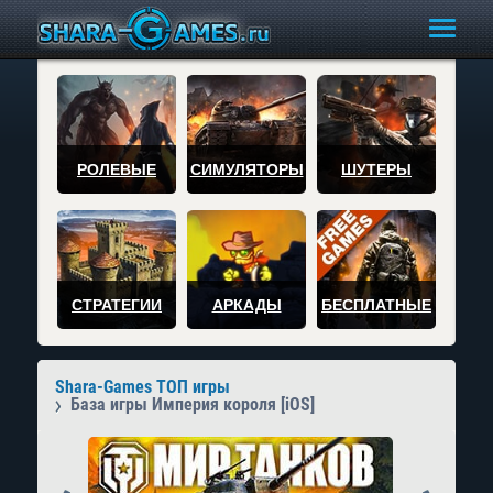
РОЛЕВЫЕ
СИМУЛЯТОРЫ
ШУТЕРЫ
СТРАТЕГИИ
АРКАДЫ
БЕСПЛАТНЫЕ
Shara-Games ТОП игры
База игры Империя короля [iOS]