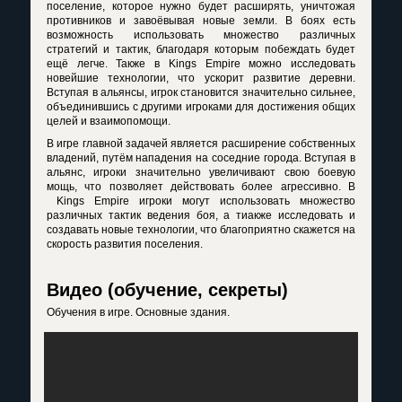
поселение, которое нужно будет расширять, уничтожая
противников и завоёвывая новые земли. В боях есть
возможность использовать множество различных
стратегий и тактик, благодаря которым побеждать будет
ещё легче. Также в Kings Empire можно исследовать
новейшие технологии, что ускорит развитие деревни.
Вступая в альянсы, игрок становится значительно сильнее,
объединившись с другими игроками для достижения общих
целей и взаимопомощи.
В игре главной задачей является расширение собственных
владений, путём нападения на соседние города. Вступая в
альянс, игроки значительно увеличивают свою боевую
мощь, что позволяет действовать более агрессивно. В
Kings Empire игроки могут использовать множество
различных тактик ведения боя, а тиакже исследовать и
создавать новые технологии, что благоприятно скажется на
скорость развития поселения.
Видео (обучение, секреты)
Обучения в игре. Основные здания.