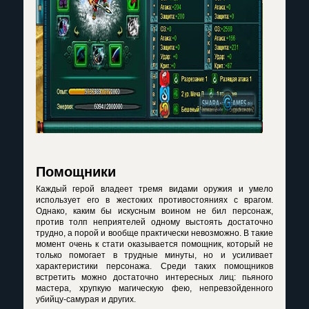
Помощники
Каждый герой владеет тремя видами оружия и умело
использует его в жестоких противостояниях с врагом.
Однако, каким бы искусным воином не бил персонаж,
против толп неприятелей одному выстоять достаточно
трудно, а порой и вообще практически невозможно. В такие
момент очень к стати оказывается помощник, который не
только помогает в трудные минуты, но и усиливает
характеристики персонажа. Среди таких помощников
встретить можно достаточно интересных лиц: пьяного
мастера, хрупкую магическую фею, непревзойденного
убийцу-самурая и других.