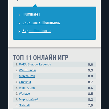
Illuminares
Скриншоты Illuminares
Видео Illuminares
ТОП 11 ОНЛАЙН ИГР
9.6
1.
RAID: Shadow Legends
9.3
2.
War Thunder
8.8
3.
Мир танков
8.7
4.
Crossout
8.6
5.
Mech Arena
8.5
6.
Warface
8.2
7.
Мир кораблей
7.9
8.
Stalcraft