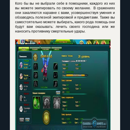
Кого бы вы не выбрали себе в помощники, каждого из них
вы можете экипировать по своему желанию. В сражениях
они закаляются наравне с вами, усовершенствуя умения и
обзаводясь полезной экипировкой и предметами. Также вы
самостоятельно можете выбирать, какого рода помощь они
будут вам оказывать: лечить своего господина или же
наносить противнику смертельные удары.