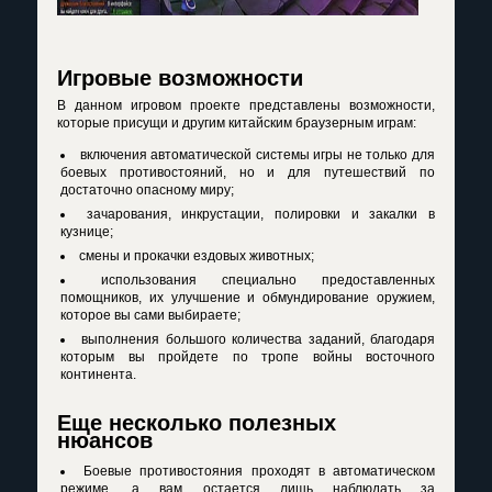
Игровые возможности
В данном игровом проекте представлены возможности,
которые присущи и другим китайским браузерным играм:
включения автоматической системы игры не только для
боевых противостояний, но и для путешествий по
достаточно опасному миру;
зачарования, инкрустации, полировки и закалки в
кузнице;
смены и прокачки ездовых животных;
использования специально предоставленных
помощников, их улучшение и обмундирование оружием,
которое вы сами выбираете;
выполнения большого количества заданий, благодаря
которым вы пройдете по тропе войны восточного
континента.
Еще несколько полезных
нюансов
Боевые противостояния проходят в автоматическом
режиме, а вам остается лишь наблюдать за