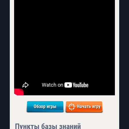
Обзор игры
Начать игру
Пункты базы знаний