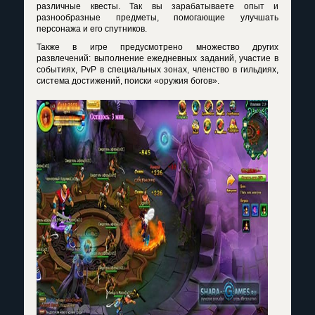
различные квесты. Так вы зарабатываете опыт и
разнообразные предметы, помогающие улучшать
персонажа и его спутников.
Также в игре предусмотрено множество других
развлечений: выполнение ежедневных заданий, участие в
событиях, PvP в специальных зонах, членство в гильдиях,
система достижений, поиски «оружия богов».