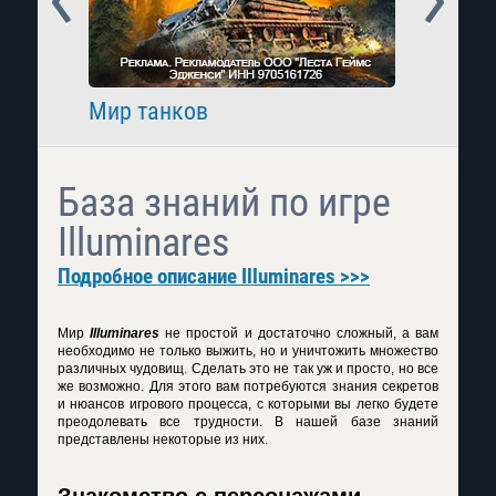
Мир танков
Raid: 
База знаний по игре
Illuminares
Подробное описание Illuminares >>>
Мир
Illuminares
не простой и достаточно сложный, а вам
необходимо не только выжить, но и уничтожить множество
различных чудовищ. Сделать это не так уж и просто, но все
же возможно. Для этого вам потребуются знания секретов
и нюансов игрового процесса, с которыми вы легко будете
преодолевать все трудности. В нашей базе знаний
представлены некоторые из них.
Знакомство с персонажами