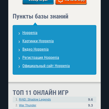
Пункты базы знаний
Hoppenia
Картинки Hoppenia
Видео Hoppenia
Регистрация Hoppenia
Официальный сайт Hoppenia
ТОП 11 ОНЛАЙН ИГР
9.6
1.
RAID: Shadow Legends
9.3
2.
War Thunder