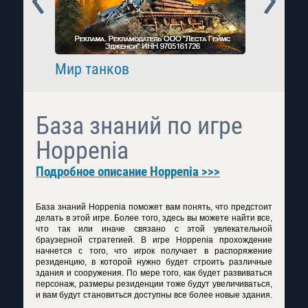
Мир танков
Raid: 
База знаний по игре
Hoppenia
Подробное описание Hoppenia >>>
База знаний Hoppenia поможет вам понять, что предстоит
делать в этой игре. Более того, здесь вы можете найти все,
что так или иначе связано с этой увлекательной
браузерной стратегией. В игре Hoppenia прохождение
начнется с того, что игрок получает в распоряжение
резиденцию, в которой нужно будет строить различные
здания и сооружения
.
По мере того, как будет развиваться
персонаж, размеры резиденции тоже будут увеличиваться,
и вам будут становиться доступны все более новые здания.