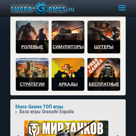
РОЛЕВЫЕ
СИМУЛЯТОРЫ
ШУТЕРЫ
СТРАТЕГИИ
АРКАДЫ
БЕСПЛАТНЫЕ
Shara-Games ТОП игры
База игры Granado Espada