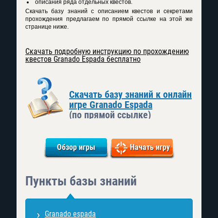
описания ряда отдельных квестов.
Скачать базу знаний с описанием квестов и секретами
прохождения предлагаем по прямой ссылке на этой же
странице ниже.
Скачать подробную инструкцию по прохождению
квестов Granado Espada бесплатно
Скачать базу знаний к онлайн
игре Granado Espada
(по прямой ссылке)
Обзор игры
Начать игру
Пункты базы знаний
Granado espada