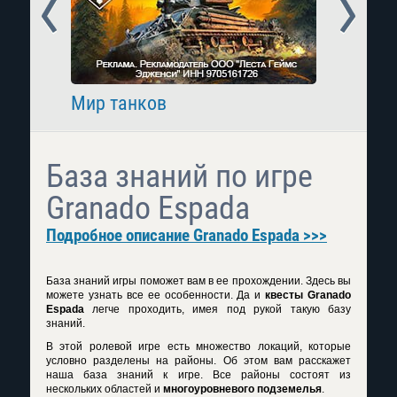
Prev
Next
Мир танков
Raid: 
База знаний по игре
Granado Espada
Подробное описание Granado Espada >>>
База знаний игры поможет вам в ее прохождении. Здесь вы
можете узнать все ее особенности. Да и
квесты Granado
Espada
легче проходить, имея под рукой такую базу
знаний.
В этой ролевой игре есть множество локаций, которые
условно разделены на районы. Об этом вам расскажет
наша база знаний к игре. Все районы состоят из
нескольких областей и
многоуровневого подземелья
.