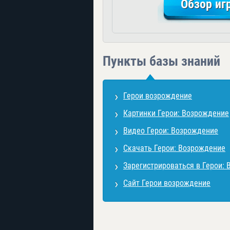
Обзор иг
Пункты базы знаний
Герои возрождение
Картинки Герои: Возрождение
Видео Герои: Возрождение
Скачать Герои: Возрождение
Зарегистрироваться в Герои:
Сайт Герои возрождение