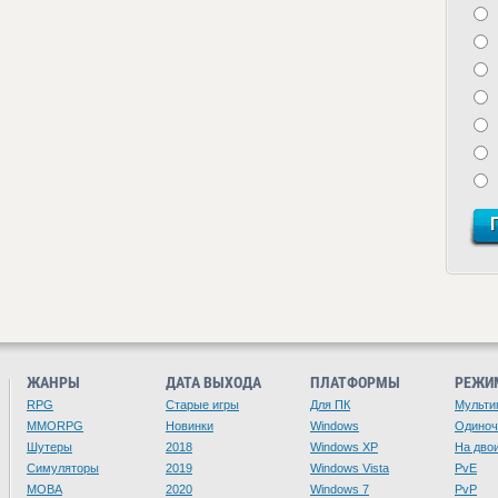
ЖАНРЫ
ДАТА ВЫХОДА
ПЛАТФОРМЫ
РЕЖИ
RPG
Старые игры
Для ПК
Мульти
MMORPG
Новинки
Windows
Одино
Шутеры
2018
Windows XP
На дво
Симуляторы
2019
Windows Vista
PvE
MOBA
2020
Windows 7
PvP