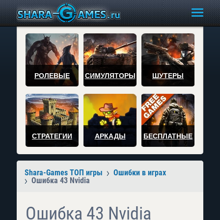
РОЛЕВЫЕ
СИМУЛЯТОРЫ
ШУТЕРЫ
СТРАТЕГИИ
АРКАДЫ
БЕСПЛАТНЫЕ
Shara-Games ТОП игры
Ошибки в играх
Ошибка 43 Nvidia
Ошибка 43 Nvidia