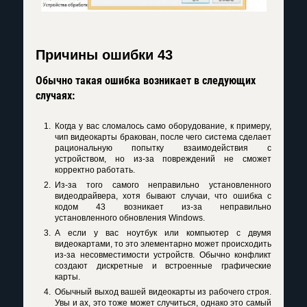
Причины ошибки 43
Обычно такая ошибка возникает в следующих
случаях:
Когда у вас сломалось само оборудование, к примеру,
чип видеокарты бракован, после чего система сделает
рациональную попытку взаимодействия с
устройством, но из-за повреждений не сможет
корректно работать.
Из-за того самого неправильно установленного
видеодрайвера, хотя бывают случаи, что ошибка с
кодом 43 возникает из-за неправильно
установленного обновления Windows.
А если у вас ноутбук или компьютер с двумя
видеокартами, то это элементарно может происходить
из-за несовместимости устройств. Обычно конфликт
создают дискретные и встроенные графические
карты.
Обычный выход вашей видеокарты из рабочего строя.
Увы и ах, это тоже может случиться, однако это самый