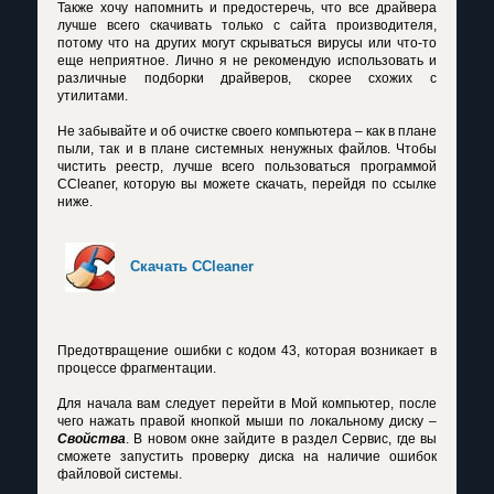
Также хочу напомнить и предостеречь, что все драйвера
лучше всего скачивать только с сайта производителя,
потому что на других могут скрываться вирусы или что-то
еще неприятное. Лично я не рекомендую использовать и
различные подборки драйверов, скорее схожих с
утилитами.
Не забывайте и об очистке своего компьютера – как в плане
пыли, так и в плане системных ненужных файлов. Чтобы
чистить реестр, лучше всего пользоваться программой
CCleaner, которую вы можете скачать, перейдя по ссылке
ниже.
Скачать CCleaner
Предотвращение ошибки с кодом 43, которая возникает в
процессе фрагментации.
Для начала вам следует перейти в Мой компьютер, после
чего нажать правой кнопкой мыши по локальному диску –
Свойства
. В новом окне зайдите в раздел Сервис, где вы
сможете запустить проверку диска на наличие ошибок
файловой системы.