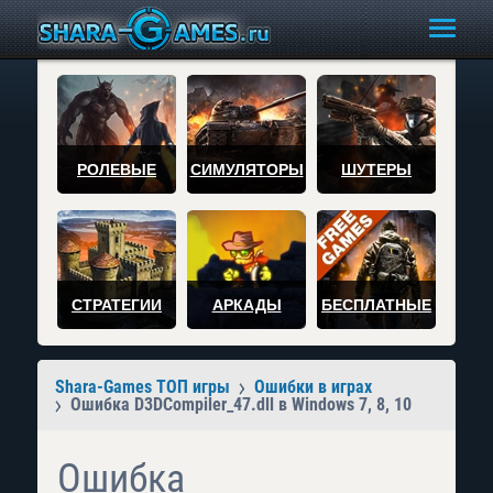
РОЛЕВЫЕ
СИМУЛЯТОРЫ
ШУТЕРЫ
СТРАТЕГИИ
АРКАДЫ
БЕСПЛАТНЫЕ
Shara-Games ТОП игры
Ошибки в играх
Ошибка D3DCompiler_47.dll в Windows 7, 8, 10
Ошибка