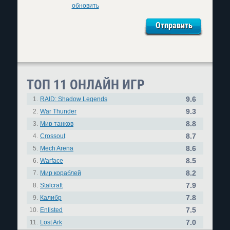
обновить
ТОП 11 ОНЛАЙН ИГР
9.6
1.
RAID: Shadow Legends
9.3
2.
War Thunder
8.8
3.
Мир танков
8.7
4.
Crossout
8.6
5.
Mech Arena
8.5
6.
Warface
8.2
7.
Мир кораблей
7.9
8.
Stalcraft
7.8
9.
Калибр
7.5
10.
Enlisted
7.0
11.
Lost Ark