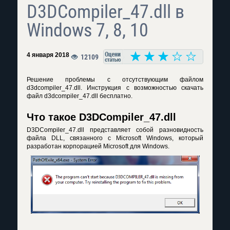
D3DCompiler_47.dll в
Windows 7, 8, 10
4 января 2018
12109
Решение проблемы с отсутствующим файлом
d3dcompiler_47.dll. Инструкция с возможностью скачать
файл d3dcompiler_47.dll бесплатно.
Что такое D3DCompiler_47.dll
D3DCompiler_47.dll представляет собой разновидность
файла DLL, связанного с Microsoft Windows, который
разработан корпорацией Microsoft для Windows.