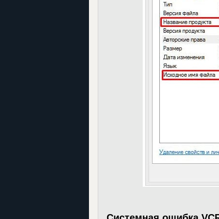
Системная ошибка VCR