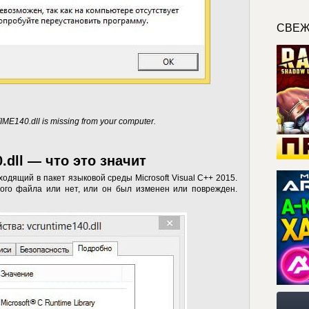
СВЕЖ
ME140.dll is missing from your computer.
dll — что это значит
одящий в пакет языковой среды Microsoft Visual C++ 2015.
того файла или нет, или он был изменен или поврежден.