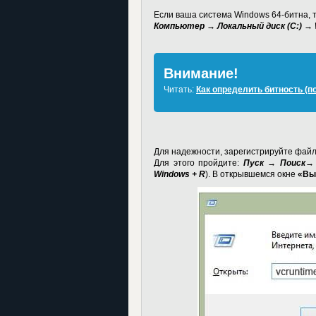
Если ваша система Windows 64-битна, т
Компьютер → Локальный диск (C:) 
Внимание!
Читать:
Как определить битность (п
Для надежности, зарегистрируйте файл 
Для этого пройдите:
Пуск → Поиск→
Windows + R
). В открывшемся окне
«Вы