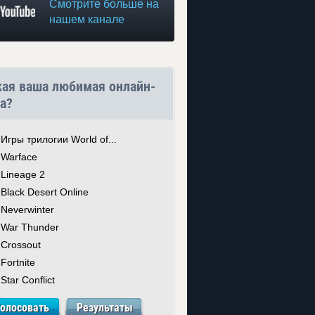
Смотрите больше на
нашем канале
кая ваша любимая онлайн-
а?
Игры трилогии World of...
Warface
Lineage 2
Black Desert Online
Neverwinter
War Thunder
Crossout
Fortnite
Star Conflict