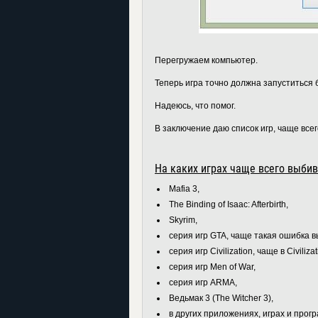
Перегружаем компьютер.
Теперь игра точно должна запуститься 
Надеюсь, что помог.
В заключение даю список игр, чаще все
На каких играх чаще всего выбива
Mafia 3,
The Binding of Isaac: Afterbirth,
Skyrim,
серия игр GTA, чаще такая ошибка в
серия игр Civilization, чаще в Civilizat
серия игр Men of War,
серия игр ARMA,
Ведьмак 3 (The Witcher 3),
в других приложениях, играх и прогр