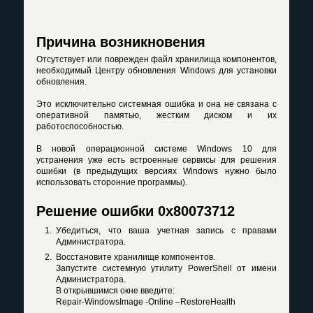
Причина возникновения
Отсутствует или поврежден файл хранилища компонентов,
необходимый Центру обновления Windows для установки
обновления.
Это исключительно системная ошибка и она не связана с
оперативной памятью, жестким диском и их
работоспособностью.
В новой операционной системе Windows 10 для
устранения уже есть встроенные сервисы для решения
ошибки (в предыдущих версиях Windows нужно было
использовать сторонние программы).
Решение ошибки 0x80073712
Убедиться, что ваша учетная запись с правами
Администратора.
Восстановите хранилище компонентов.
Запустите системную утилиту PowerShell от имени
Администратора.
В открывшимся окне введите:
Repair-WindowsImage -Online –RestoreHealth