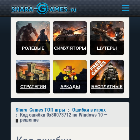
РОЛЕВЫЕ
СИМУЛЯТОРЫ
ШУТЕРЫ
СТРАТЕГИИ
АРКАДЫ
БЕСПЛАТНЫЕ
Shara-Games ТОП игры
Ошибки в играх
Код ошибки 0x80073712 на Windows 10 —
решение