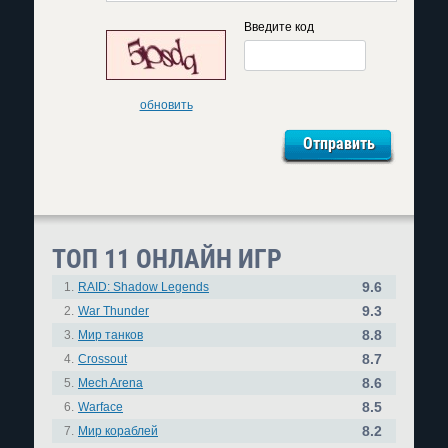
Введите код
обновить
ТОП 11 ОНЛАЙН ИГР
9.6
1.
RAID: Shadow Legends
9.3
2.
War Thunder
8.8
3.
Мир танков
8.7
4.
Crossout
8.6
5.
Mech Arena
8.5
6.
Warface
8.2
7.
Мир кораблей