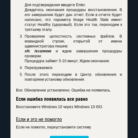
Для подтверждения введите Enter.
Дождитесь окончания процедуры восстановления. В
его завершении будет дан отчет. Если в отчете будет
написано, что параметр Image Health State имеет
статус Healthy (здоровый). Если это так, переходим к
третьему этапу.
Проверяем целостность системных файлов. В
командной строке, открытой от имени
администратора пишем:
sfc /scannow
и ждем завершения процедуры
проверки.
Процедура займет 5-10 минут. Ждем окончания.
Перегружаемся.
После этого переходим в Центр обновления и
повторяем установку обновления.
Все. Обновление установлено. Ошибка не появилась.
Если ошибка появилась все равно
Восстановите Windows 10 через Windows 10 ISO.
Если и это не помогло
Если не помогло, переустановите систему.