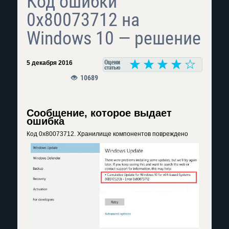
Код ошибки
0x80073712 на
Windows 10 — решение
5 декабря 2016
10689
Сообщение, которое выдает
ошибка
Код 0x80073712. Хранилище компонентов повреждено