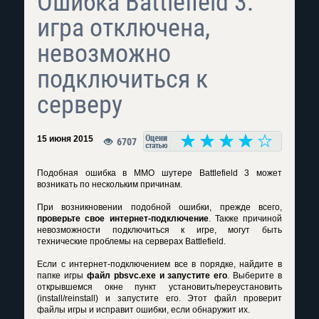
Ошибка Battlefield 3:
игра отключена,
невозможно
подключиться к
серверу
15 июня 2015
6707
Подобная ошибка в MMO шутере Battlefield 3 может
возникать по нескольким причинам.
При возникновении подобной ошибки, прежде всего,
проверьте свое интернет-подключение
. Также причиной
невозможности подключиться к игре, могут быть
технические проблемы на серверах Battlefield.
Если с интернет-подключением все в порядке, найдите в
папке игры
файл pbsvc.exe и запустите его
. Выберите в
открывшемся окне пункт установить/переустановить
(install/reinstall) и запустите его. Этот файл проверит
файлы игры и исправит ошибки, если обнаружит их.