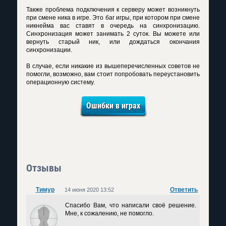
Также проблема подключения к серверу может возникнуть
при смене ника в игре. Это баг игры, при котором при смене
никнейма вас ставят в очередь на синхронизацию.
Синхронизация может занимать 2 суток. Вы можете или
вернуть старый ник, или дождаться окончания
синхронизации.
В случае, если никакие из вышеперечисленных советов не
помогли, возможно, вам стоит попробовать переустановить
операционную систему.
Ошибки в играх
Отзывы
Тимур
Ответить
14 июня 2020 13:52
Спасибо Вам, что написали своё решение.
Мне, к сожалению, не помогло.