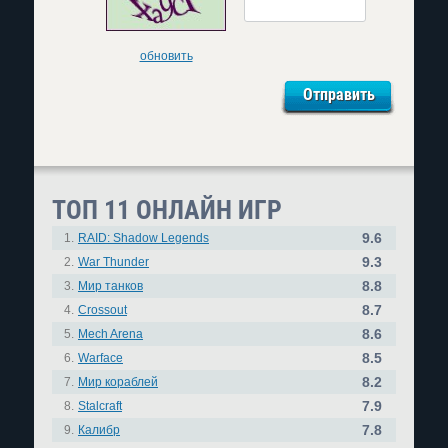
обновить
ТОП 11 ОНЛАЙН ИГР
9.6
1.
RAID: Shadow Legends
9.3
2.
War Thunder
8.8
3.
Мир танков
8.7
4.
Crossout
8.6
5.
Mech Arena
8.5
6.
Warface
8.2
7.
Мир кораблей
7.9
8.
Stalcraft
7.8
9.
Калибр