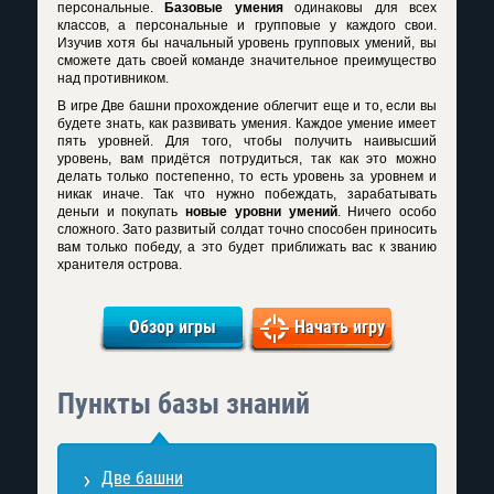
персональные.
Базовые умения
одинаковы для всех
классов, а персональные и групповые у каждого свои.
Изучив хотя бы начальный уровень групповых умений, вы
сможете дать своей команде значительное преимущество
над противником.
В игре Две башни прохождение облегчит еще и то, если вы
будете знать, как развивать умения. Каждое умение имеет
пять уровней. Для того, чтобы получить наивысший
уровень, вам придётся потрудиться, так как это можно
делать только постепенно, то есть уровень за уровнем и
никак иначе. Так что нужно побеждать, зарабатывать
деньги и покупать
новые уровни умений
. Ничего особо
сложного. Зато развитый солдат точно способен приносить
вам только победу, а это будет приближать вас к званию
хранителя острова.
Обзор игры
Начать игру
Пункты базы знаний
Две башни