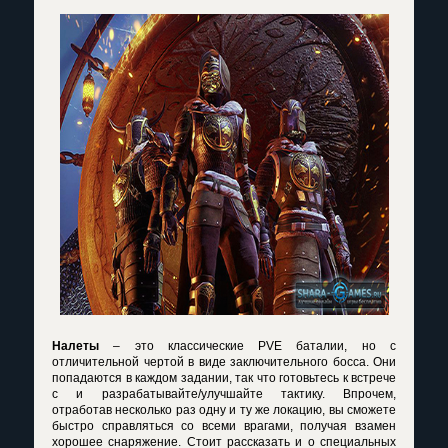
Налеты
– это классические
PVE
баталии, но с
отличительной чертой в виде заключительного босса. Они
попадаются в каждом задании, так что готовьтесь к встрече
с и разрабатывайте/улучшайте тактику. Впрочем,
отработав несколько раз одну и ту же локацию, вы сможете
быстро справляться со всеми врагами, получая взамен
хорошее снаряжение. Стоит рассказать и о специальных