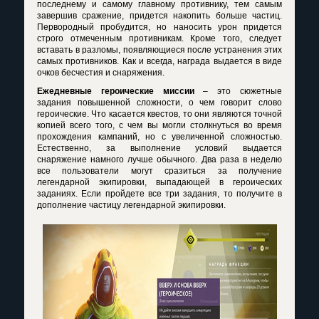
последнему и самому главному противнику, тем самым
завершив сражение, придется накопить больше частиц.
Первородный пробудится, но наносить урон придется
строго отмеченным противникам. Кроме того, следует
вставать в разломы, появляющиеся после устранения этих
самых противников. Как и всегда, награда выдается в виде
очков бесчестия и снаряжения.
Ежедневные героические миссии
– это сюжетные
задания повышенной сложности, о чем говорит слово
героические. Что касается квестов, то они являются точной
копией всего того, с чем вы могли столкнуться во время
прохождения кампаний, но с увеличенной сложностью.
Естественно, за выполнение условий выдается
снаряжение намного лучше обычного. Два раза в неделю
все пользователи могут сразиться за получение
легендарной экипировки, выпадающей в героических
заданиях. Если пройдете все три задания, то получите в
дополнение частицу легендарной экипировки.