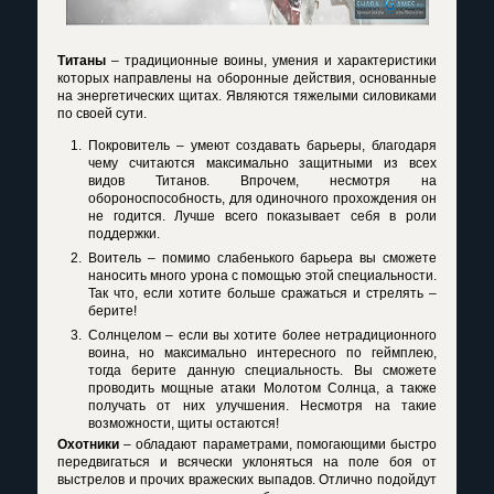
Титаны
– традиционные воины, умения и характеристики
которых направлены на оборонные действия, основанные
на энергетических щитах. Являются тяжелыми силовиками
по своей сути.
Покровитель – умеют создавать барьеры, благодаря
чему считаются максимально защитными из всех
видов Титанов. Впрочем, несмотря на
обороноспособность, для одиночного прохождения он
не годится. Лучше всего показывает себя в роли
поддержки.
Воитель – помимо слабенького барьера вы сможете
наносить много урона с помощью этой специальности.
Так что, если хотите больше сражаться и стрелять –
берите!
Солнцелом – если вы хотите более нетрадиционного
воина, но максимально интересного по геймплею,
тогда берите данную специальность. Вы сможете
проводить мощные атаки Молотом Солнца, а также
получать от них улучшения. Несмотря на такие
возможности, щиты остаются!
Охотники
– обладают параметрами, помогающими быстро
передвигаться и всячески уклоняться на поле боя от
выстрелов и прочих вражеских выпадов. Отлично подойдут