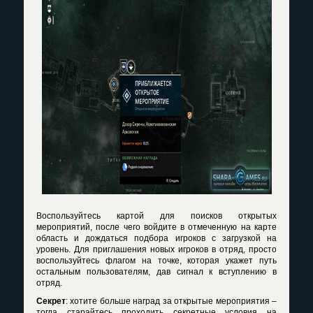
Воспользуйтесь картой для поисков открытых
мероприятий, после чего войдите в отмеченную на карте
область и дождаться подбора игроков с загрузкой на
уровень. Для приглашения новых игроков в отряд, просто
воспользуйтесь флагом на точке, которая укажет путь
остальным пользователям, дав сигнал к вступлению в
отряд.
Секрет
: хотите больше наград за открытые мероприятия –
тогда старайтесь проходить секретные условия на