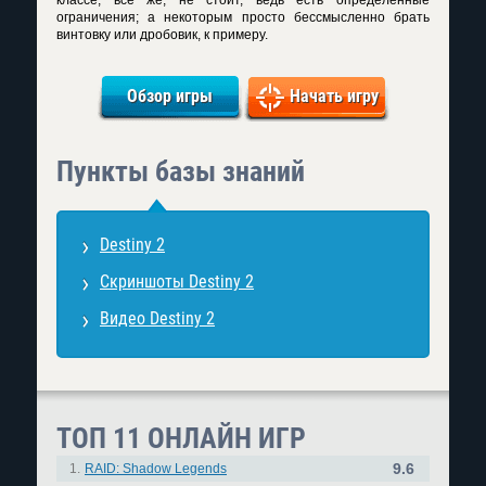
классе, все же, не стоит, ведь есть определенные
ограничения; а некоторым просто бессмысленно брать
винтовку или дробовик, к примеру.
Обзор игры
Начать игру
Пункты базы знаний
Destiny 2
Скриншоты Destiny 2
Видео Destiny 2
ТОП 11 ОНЛАЙН ИГР
9.6
1.
RAID: Shadow Legends