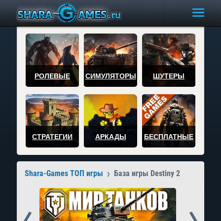
РОЛЕВЫЕ
СИМУЛЯТОРЫ
ШУТЕРЫ
СТРАТЕГИИ
АРКАДЫ
БЕСПЛАТНЫЕ
Shara-Games ТОП игры
База игры Destiny 2
Prev
Next