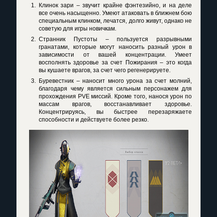
Клинок зари – звучит крайне фэнтезийно, и на деле
все очень насыщенно. Умеют атаковать в ближнем бою
специальным клинком, лечатся, долго живут, однако не
советую для игры новичкам.
Странник Пустоты – пользуется разрывными
гранатами, которые могут наносить разный урон в
зависимости от вашей концентрации. Умеет
восполнять здоровье за счет Пожирания – это когда
вы кушаете врагов, за счет чего регенерируете.
Буревестник – наносит много урона за счет молний,
благодаря чему является сильным персонажем для
прохождения
PVE
миссий. Кроме того, нанося урон по
массам врагов, восстанавливает здоровье.
Концентрируясь, вы быстрее перезаряжаете
способности и действуете более резко.