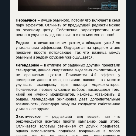
Необычное
– лучше обычного, потому что включает в себя
пару эффектов. Отличить от предыдущей редкости можно
по зеленому цвету. Собственно, характеристики тоже
немного улучшены, однако ничего сверхъестественного!
Редкое
– отличается синим цветом, а обладают уже 3-мя
уникальными эффектами. Ощущается на среднем этапе
прокачки просто потрясающе, так что разница между
обычным и редким оружием уже ощущается.
Легендарное
– в отличие от заданных другими проектами
стандартов, данное снаряжение выделено фиолетовым, а
не оранжевым цветом. Появляется 4-й эффект у
экипировки данного типа, но самое главное – вы можете
улучшать экипировку при помощи модификаторов.
Появляются первые сложные выборы, касающиеся того,
какой же именно модификатор, наконец, установить. В
общем, легендарная экипировка дает дополнительные
возможности, благодаря чему вы создадите собственное
уникальное оружие.
Экзотическое
– редчайший вид вещей, так что
рекомендуется все-таки пройти кампанию ради этого.
Отличается золотым свечением от других предметов,
однако использовать подобное вооружение в любом