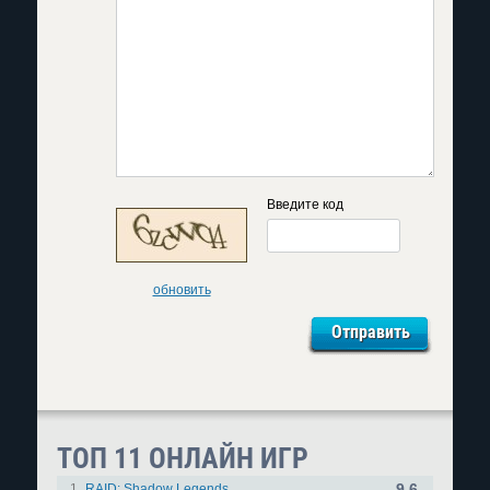
Введите код
обновить
ТОП 11 ОНЛАЙН ИГР
9.6
1.
RAID: Shadow Legends