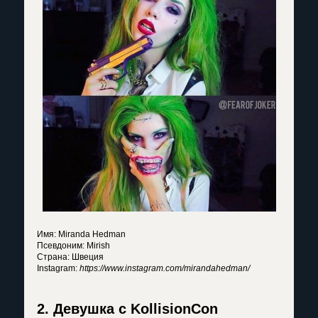
Имя: Miranda Hedman
Псевдоним: Mirish
Страна: Швеция
Instagram:
https://www.instagram.com/mirandahedman/
2. Девушка с KollisionCon