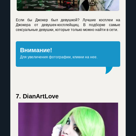
Если бы Джокер был девушкой? Лучшие косплеи на
Джокера от девушек-косплейщиц. В подборке самые
сексуальные девушки, которые только можно найти в сети.
Внимание!
Для увеличения фотографии, кликни на нее.
7. DianArtLove