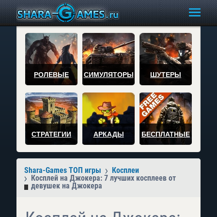
РОЛЕВЫЕ
СИМУЛЯТОРЫ
ШУТЕРЫ
СТРАТЕГИИ
АРКАДЫ
БЕСПЛАТНЫЕ
Shara-Games ТОП игры
Косплеи
Косплей на Джокера: 7 лучших косплеев от
девушек на Джокера