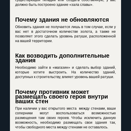
существующей гильдии или создать собственную, у вас
должно быть построено здание «зала славы».
Почему здания не обновляются
Обновить здания не получается лишь в том случае, если у
вас нет в достаточном количестве золота, а также не
позволяет этого сделать уровень ратуши, расположенной
на вашей территории.
Как возводить дополнительные
здания
Необходимо зайти в «магазин» и сделать выбор зданий,
которые хотите выстроить. На количество зданий,
доступных к строительству, влияет уровень вашей ратуши.
Почему противник может
размещать своего героя внутри
ваших стен
При наличии у вас открытого места между стенами, ваши
соперники могут воспользоваться возможностью
размещения там своих героев. Чтобы исключить данную
возможность, необходимо размещать свои здания так,
чтобы свободного места между стенами не оставалось.