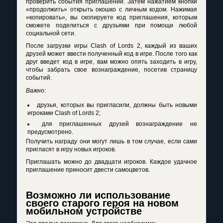
проверить события приглашений. Затем нажатием кнопки
«продолжить» открыть окошко с личным кодом. Нажимая
«копировать», вы скопируете код приглашения, которым
сможете поделиться с друзьями при помощи любой
социальной сети.
После загрузки игры Clash of Lords 2, каждый из ваших
друзей может ввести полученный код в игре. После того как
друг введет код в игре, вам можно опять заходить в игру,
чтобы забрать свое вознаграждение, посетив страницу
событий.
Важно:
друзья, которых вы пригласили, должны быть новыми
игроками Clash of Lords 2;
для приглашенных друзей вознаграждение не
предусмотрено.
Получить награду они могут лишь в том случае, если сами
пригласят в игру новых игроков.
Приглашать можно до двадцати игроков. Каждое удачное
приглашение приносит двести самоцветов.
Возможно ли использование
своего старого героя на новом
мобильном устройстве