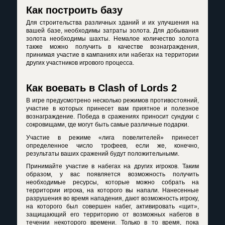
Как построить базу
Для строительства различных зданий и их улучшения на
вашей базе, необходимы затраты золота. Для добывания
золота необходимы шахты. Немалое количество золота
также можно получить в качестве вознаграждения,
принимая участие в кампаниях или набегах на территории
других участников игрового процесса.
Как воевать в Clash of Lords 2
В игре предусмотрено несколько режимов противостояний,
участие в которых принесет вам приятное и полезное
вознаграждение. Победа в сражениях приносит сундуки с
сокровищами, где могут быть самые различные подарки.
Участие в режиме «лига повелителей» принесет
определенное число трофеев, если же, конечно,
результаты ваших сражений будут положительными.
Принимайте участие в набегах на других игроков. Таким
образом, у вас появляется возможность получить
необходимые ресурсы, которые можно собрать на
территории игрока, на которого вы напали. Нанесенные
разрушения во время нападения, дают возможность игроку,
на которого был совершен набег, активировать «щит»,
защищающий его территорию от возможных набегов в
течении некоторого времени. Только в то время, пока