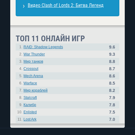
Видео Clash of Lords 2: Битва Легенд
ТОП 11 ОНЛАЙН ИГР
9.6
1.
RAID: Shadow Legends
9.3
2.
War Thunder
8.8
3.
Мир танков
8.7
4.
Crossout
8.6
5.
Mech Arena
8.5
6.
Warface
8.2
7.
Мир кораблей
7.9
8.
Stalcraft
7.8
9.
Калибр
7.5
10.
Enlisted
7.0
11.
Lost Ark