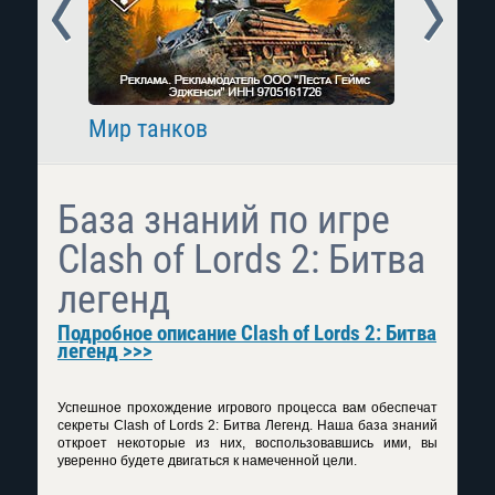
Prev
Next
Мир танков
Raid: 
База знаний по игре
Clash of Lords 2: Битва
легенд
Подробное описание Clash of Lords 2: Битва
легенд >>>
Успешное прохождение игрового процесса вам обеспечат
секреты Clash of Lords 2: Битва Легенд. Наша база знаний
откроет некоторые из них, воспользовавшись ими, вы
уверенно будете двигаться к намеченной цели.