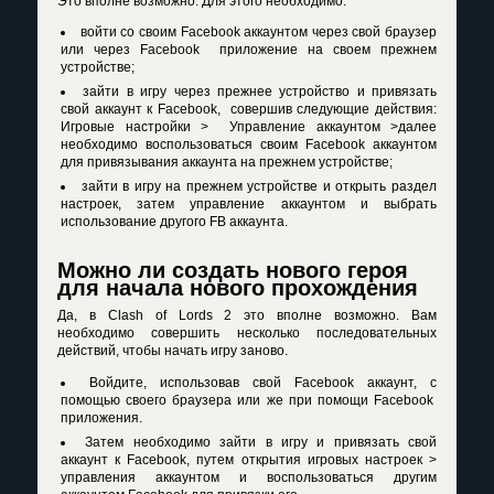
Это вполне возможно. Для этого необходимо:
войти со своим Facebook аккаунтом через свой браузер
или через Facebook приложение на своем прежнем
устройстве;
зайти в игру через прежнее устройство и привязать
свой аккаунт к Facebook, совершив следующие действия:
Игровые настройки > Управление аккаунтом >далее
необходимо воспользоваться своим Facebook аккаунтом
для привязывания аккаунта на прежнем устройстве;
зайти в игру на прежнем устройстве и открыть раздел
настроек, затем управление аккаунтом и выбрать
использование другого FB аккаунта.
Можно ли создать нового героя
для начала нового прохождения
Да, в Clash of Lords 2 это вполне возможно. Вам
необходимо совершить несколько последовательных
действий, чтобы начать игру заново.
Войдите, использовав свой Facebook аккаунт, с
помощью своего браузера или же при помощи Facebook
приложения.
Затем необходимо зайти в игру и привязать свой
аккаунт к Facebook, путем открытия игровых настроек >
управления аккаунтом и воспользоваться другим