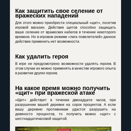
Как защитить свое селение от
вражеских нападений
Для этого можно приобрести специальный «щит», посетив
игровой магазин. Действие щитов способно защищать
ваше селение от вражеских набегов в течении некоторого
времени. Но в игровом режиме «лига повелителей» данное
действие применить нет возможности.
Как удалить героя
В игре не предусмотрено возможности удалять героев. В
этом случае их можно применять в качестве игрового опыта
в развитии других героев.
На какое время можно получить
«щит» при вражеской атаке
«Щит» действует в течении двенадцати часов, при
разрушении вашей деревни на сорок процентов. А если
вашу деревню противникам удастся разрушить на
девяносто процентов, то получить можно «щит» с
шестнадцатичасовой защитой.