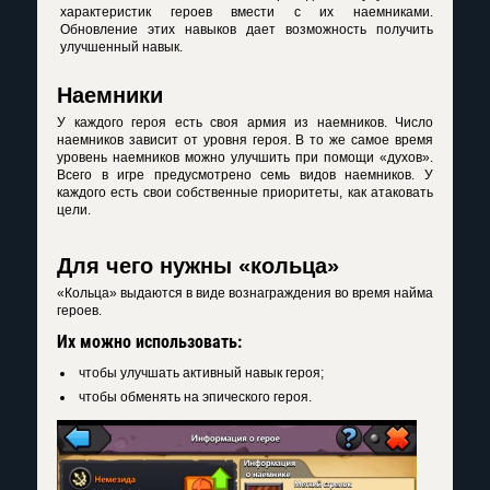
характеристик героев вмести с их наемниками.
Обновление этих навыков дает возможность получить
улучшенный навык.
Наемники
У каждого героя есть своя армия из наемников. Число
наемников зависит от уровня героя. В то же самое время
уровень наемников можно улучшить при помощи «духов».
Всего в игре предусмотрено семь видов наемников. У
каждого есть свои собственные приоритеты, как атаковать
цели.
Для чего нужны «кольца»
«Кольца» выдаются в виде вознаграждения во время найма
героев.
Их можно использовать:
чтобы улучшать активный навык героя;
чтобы обменять на эпического героя.