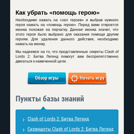
Как убрать «помощь герою»
Необходимо нажать на «зал героев» и выбрав нужного
героя нажать на «помощь герою». Перед вами откроется
иконка похожая на перчатку. Данная иконка значит, что
этого героя было выбрано для оказания помощи другим
героям. Для удаления данного действия, необходимо
нажать на иконку.
Мы надеемся на то, что представленные секреты Clash of
Lords 2: Битва Легенд помогут вам беспрепятственно
двигаться к намеченной цели.
Обзор игры
Начать игру
Пункты базы знаний
Clash of Lords 2: Битва Легенд
Скриншоты Clash of Lords 2: Битва Легенд