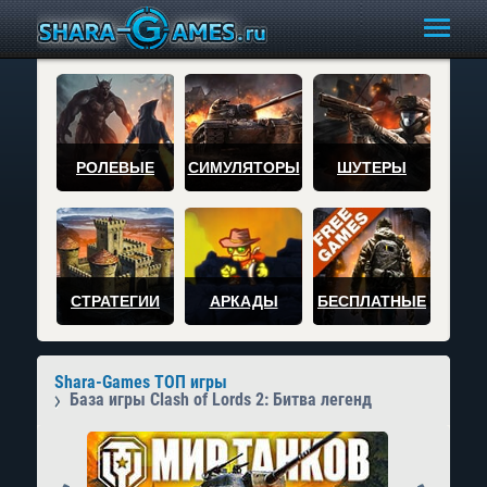
РОЛЕВЫЕ
СИМУЛЯТОРЫ
ШУТЕРЫ
СТРАТЕГИИ
АРКАДЫ
БЕСПЛАТНЫЕ
Shara-Games ТОП игры
База игры Clash of Lords 2: Битва легенд