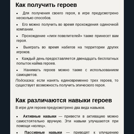
Как получить героев
Для получения своего героя, в игре предусмотрено
несколько способов.
Его можно получить во время прохождения одиночной
компании.
Прохождение «лиги повелителей» также принесет вам
героя.
Выиграть во время набегов на территории других
игроков.
Каждый день предоставляется двенадцать бесплатных
попыток найма героев.
Нанимать героев можно также с использованием
самоцветов.
Подсказка:
если нанять единовременно трех героев, то
существует возможность получить эпического героя.
Как различаются навыки героев
В игре для героев предусмотрено два вида навыков.
Активные навыки
— привести в активацию можно
самостоятельно вручную. Эти навыки улучшаются при
помощи «колец».
Пассивные навыки
— приводят к улучшению