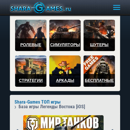
РОЛЕВЫЕ
СИМУЛЯТОРЫ
ШУТЕРЫ
СТРАТЕГИИ
АРКАДЫ
БЕСПЛАТНЫЕ
Shara-Games ТОП игры
База игры Легенды Востока [iOS]