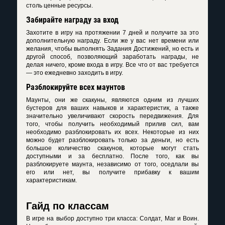
столь ценные ресурсы.
Забирайте награду за вход
Захотите в игру на протяжении 7 дней и получите за это
дополнительную награду. Если же у вас нет времени или
желания, чтобы выполнять Задания Достижений, но есть и
другой способ, позволяющий заработать награды, не
делая ничего, кроме входа в игру. Все что от вас требуется
— это ежедневно заходить в игру.
Разблокируйте всех маунтов
Маунты, они же скакуны, являются одним из лучших
бустеров для ваших навыков и характеристик, а также
значительно увеличивают скорость передвижения. Для
того, чтобы получить необходимый прилив сил, вам
необходимо разблокировать их всех. Некоторые из них
можно будет разблокировать только за деньги, но есть
большое количество скакунов, которые могут стать
доступными и за бесплатно. После того, как вы
разблокируете маунта, независимо от того, оседлали вы
его или нет, вы получите прибавку к вашим
характеристикам.
Гайд по классам
В игре на выбор доступно три класса: Солдат, Маг и Воин.