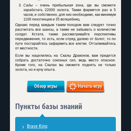
Сады
– очень прибыльная зона, где вы сможете
заработать 22000 золота. Также фармятся раз в 5
часов, и собственно, для них необходимо, как минимум
1100 пехотинцев и 35 волшебниц.
Однако перед каждым таким походом вам следует точно
рассчитать все шансы, а также не забывать о количестве
солдат. Кстати, также рассматривайте перспективы
передвижения, то есть, если отряд далеко от болот, то по
пути постарайтесь зафармить все клетки. Отталкивайтесь
от местности.
Если вы нацелились на Скалы Драконов, вам придется
собрать достаточно союзных сил, ведь место опасное.
Кроме того, на Скалах вы сможете поднять не только
золота, но и кучу опыта.
Обзор игры
Начать игру
Пункты базы знаний
Brave King