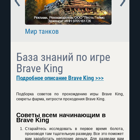
Мир танков
Raid: 
База знаний по игре
Brave King
Подробное описание Brave King >>>
Подборка советов по прохождению игры Brave King,
секреты фарма, хитрости проходения Brave King.
Советы всем начинающим в
Brave King
Старайтесь исследовать в первое время болота,
производя там тщательную разведку. Все это поможет
вам заработать неплохие деньги. Для разведки вам