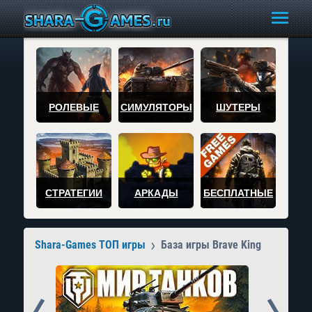
РОЛЕВЫЕ
СИМУЛЯТОРЫ
ШУТЕРЫ
СТРАТЕГИИ
АРКАДЫ
БЕСПЛАТНЫЕ
Shara-Games ТОП игры
База игры Brave King
Prev
Next