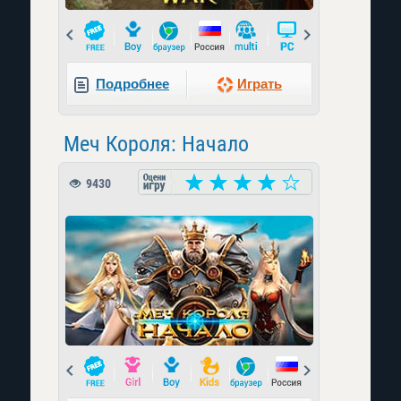
Prev
Next
Подробнее
Играть
Меч Короля: Начало
9430
Prev
Next