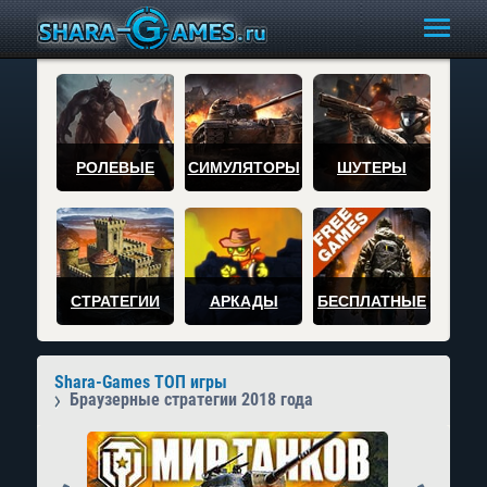
РОЛЕВЫЕ
СИМУЛЯТОРЫ
ШУТЕРЫ
СТРАТЕГИИ
АРКАДЫ
БЕСПЛАТНЫЕ
Shara-Games ТОП игры
Браузерные стратегии 2018 года