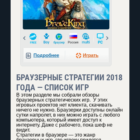
Prev
Next
Подробнее
Играть
БРАУЗЕРНЫЕ СТРАТЕГИИ 2018
ГОДА — СПИСОК ИГР
В этом разделе мы собрали обзоры
браузерных стратегических игр. У этих
игровых проектов нет клиента, скачивать
ничего не нужно. Браузерки доступны онлайн
сутки напролет, в них можно играть с любого
компьютера, который имеет доступ к
интернету. Даже с рабочего, пока шеф не
видит.
Стратегии в браузере — это жанр
браузерных игр, где игроку придется