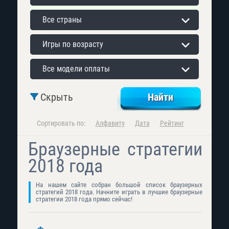
Все страны
Игры по возрасту
Все модели оплаты
Скрыть
Сортировать по:
Алфавиту
Дата
Рейтинг
Браузерные стратегии
2018 года
На нашем сайте собран большой список браузерных
стратегий 2018 года. Начните играть в лучшие браузерные
стратегии 2018 года прямо сейчас!