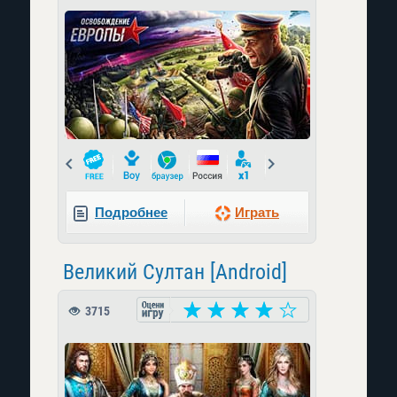
Prev
Next
Подробнее
Играть
Великий Султан [Android]
3715