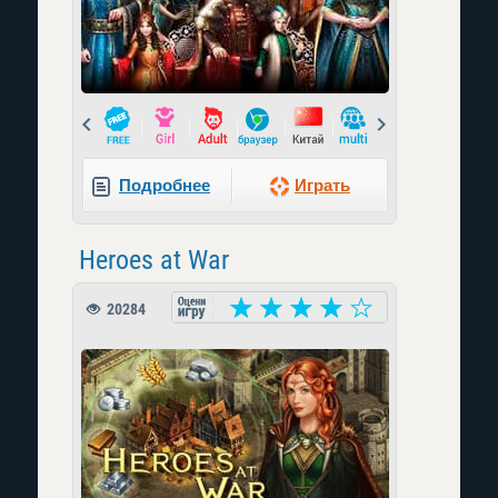
Prev
Next
Подробнее
Играть
Heroes at War
20284