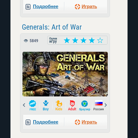
Подробнее
Играть
Generals: Art of War
5849
Prev
Next
Подробнее
Играть