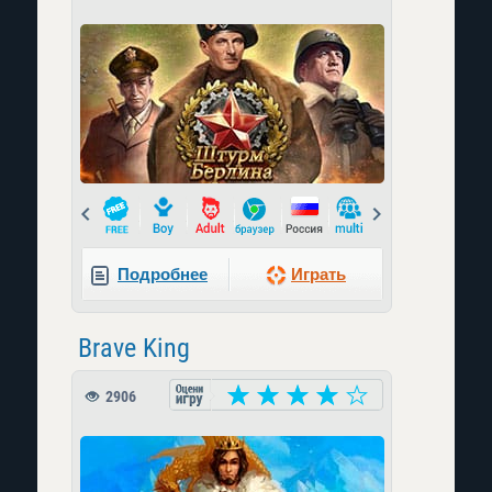
Prev
Next
Подробнее
Играть
Brave King
2906