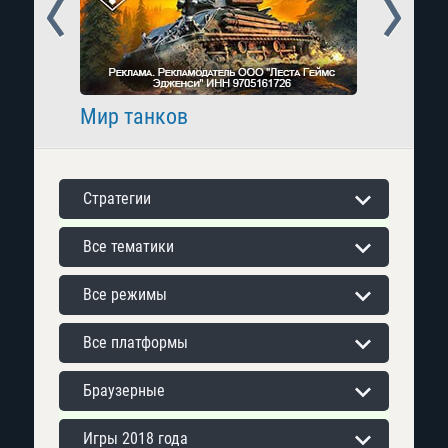
Prev
Next
Мир танков
Raid: 
Стратегии
Все тематики
Все режимы
Все платформы
Браузерные
Игры 2018 года