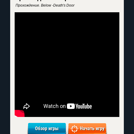
Прохождение. Below -Death's Door
Обзор игры
Начать игру