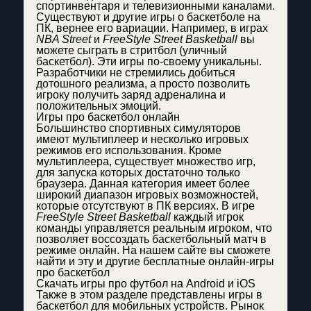
спортинвентаря и телевизионными каналами.
Существуют и другие игры о баскетболе на
ПК, вернее его вариации. Например, в играх
NBA Street
и
FreeStyle Street Basketball
вы
можете сыграть в стритбол (уличный
баскетбол). Эти игры по-своему уникальны.
Разработчики не стремились добиться
дотошного реализма, а просто позволить
игроку получить заряд адреналина и
положительных эмоций.
Игры про баскетбол онлайн
Большинство спортивных симуляторов
имеют мультиплеер и несколько игровых
режимов его использования. Кроме
мультиплеера, существует множество игр,
для запуска которых достаточно только
браузера. Данная категория имеет более
широкий диапазон игровых возможностей,
которые отсутствуют в ПК версиях. В игре
FreeStyle Street Basketball
каждый игрок
команды управляется реальным игроком, что
позволяет воссоздать баскетбольный матч в
режиме онлайн. На нашем сайте вы сможете
найти и эту и другие бесплатные онлайн-игры
про баскетбол
Скачать игры про футбол на Android и iOS
Также в этом разделе представлены игры в
баскетбол для мобильных устройств. Рынок