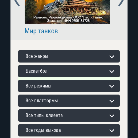
Мир танков
Raid: 
Все жанры
Баскетбол
Все режимы
Все платформы
Все типы клиента
Все годы выхода