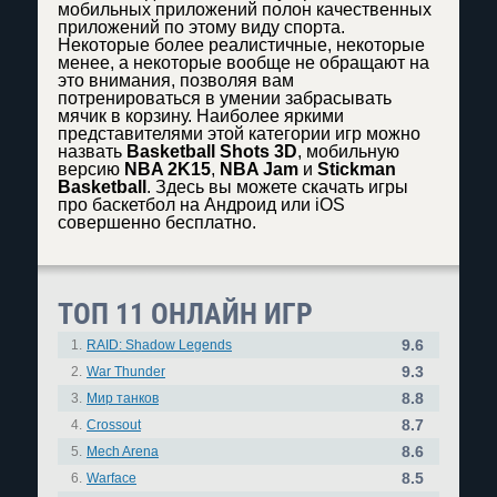
мобильных приложений полон качественных
приложений по этому виду спорта.
Некоторые более реалистичные, некоторые
менее, а некоторые вообще не обращают на
это внимания, позволяя вам
потренироваться в умении забрасывать
мячик в корзину. Наиболее яркими
представителями этой категории игр можно
назвать
Basketball Shots 3D
, мобильную
версию
NBA 2K15
,
NBA Jam
и
Stickman
Basketball
. Здесь вы можете скачать игры
про баскетбол на Андроид или iOS
совершенно бесплатно.
ТОП 11 ОНЛАЙН ИГР
9.6
1.
RAID: Shadow Legends
9.3
2.
War Thunder
8.8
3.
Мир танков
8.7
4.
Crossout
8.6
5.
Mech Arena
8.5
6.
Warface