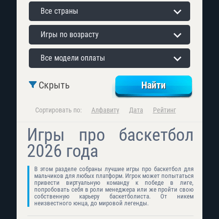
Все страны
Игры по возрасту
Все модели оплаты
Скрыть
Сортировать по:
Алфавиту
Дата
Рейтинг
Игры про баскетбол
2026 года
В этом разделе собраны лучшие игры про баскетбол для
мальчиков для любых платформ. Игрок может попытаться
привести виртуальную команду к победе в лиге,
попробовать себя в роли менеджера или же пройти свою
собственную карьеру баскетболиста. От никем
неизвестного юнца, до мировой легенды.