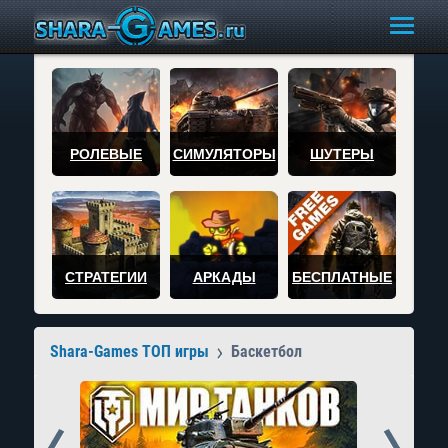
РОЛЕВЫЕ
СИМУЛЯТОРЫ
ШУТЕРЫ
СТРАТЕГИИ
АРКАДЫ
БЕСПЛАТНЫЕ
Shara-Games ТОП игры
Баскетбол
Prev
Next